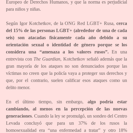
Europeo de Derechos Humanos, y que la norma es perjudicial
para niños y niñas.
Según Igor Kotchetkov, de la ONG Red LGBT+ Rusa,
cerca
del 15% de las personas LGBT+ (alrededor de una de cada
seis) son atacadas físicamente cada año debido a su
orientación sexual o identidad de género porque se los
considera una “amenaza a los valores rusos”.
En una
entrevista con
The Guardian
, Kotchetkov señaló además que la
gran mayoría de los ataques no son denunciados porque las
víctimas no creen que la policía vaya a proteger sus derechos y
que, por el contrario, suelen calificar esos ataques como un
delito menor.
En el último tiempo, sin embargo,
algo podría estar
cambiando, al menos en la percepción de las nuevas
generaciones
. Cuando la ley se promulgó, un sondeo del Centro
Levada concluyó que para un 37% de los rusos la
homosexualidad era “una enfermedad a tratar” y otro 18%