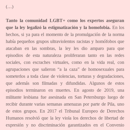
(…)
Tanto la comunidad LGBT+ como los expertos aseguran
que la ley legalizó la estigmatización y la homofobia.
En los
hechos, si ya para el momento de la promulgación de la norma
había pequeños grupos ultraviolentos racistas y homófobos que
atacaban en las sombras, la ley les dio amparo para que
episodios de esta naturaleza proliferaran tanto en las redes
sociales, con escraches virtuales, como en la vida real, con
agrupaciones que salieron “a la caza” de homosexuales para
someterlos a toda clase de violencias, torturas y degradaciones,
que además son filmadas y difundidas. Algunos de estos
episodios terminaron en muertes. En agosto de 2019, una
militante lesbiana fue asesinada en San Petersburgo luego de
recibir durante varias semanas amenazas por parte de Pila, uno
de estos grupos. En 2017 el Tribunal Europeo de Derechos
Humanos resolvió que la ley viola los derechos de libertad de
expresión y no discriminación garantizados en el Convenio