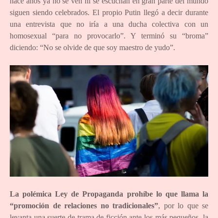
hace años ya no se ven ni se escuchan en gran parte del mundo
siguen siendo celebrados. El propio Putin llegó a decir durante
una entrevista que no iría a una ducha colectiva con un
homosexual “para no provocarlo”. Y terminó su “broma”
diciendo: “No se olvide de que soy maestro de yudo”.
La polémica Ley de Propaganda prohíbe lo que llama la
“promoción de relaciones no tradicionales”
, por lo que se
levanta una suerte de trama de ficción ante los más pequeños, la