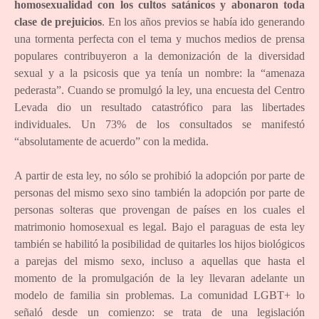
homosexualidad con los cultos satánicos y abonaron toda
clase de prejuicios
. En los años previos se había ido generando
una tormenta perfecta con el tema y muchos medios de prensa
populares contribuyeron a la demonización de la diversidad
sexual y a la psicosis que ya tenía un nombre: la “amenaza
pederasta”. Cuando se promulgó la ley, una encuesta del Centro
Levada dio un resultado catastrófico para las libertades
individuales. Un 73% de los consultados se manifestó
“absolutamente de acuerdo” con la medida.
A partir de esta ley, no sólo se prohibió la adopción por parte de
personas del mismo sexo sino también la adopción por parte de
personas solteras que provengan de países en los cuales el
matrimonio homosexual es legal. Bajo el paraguas de esta ley
también se habilitó la posibilidad de quitarles los hijos biológicos
a parejas del mismo sexo, incluso a aquellas que hasta el
momento de la promulgación de la ley llevaran adelante un
modelo de familia sin problemas. La comunidad LGBT+ lo
señaló desde un comienzo: se trata de una legislación