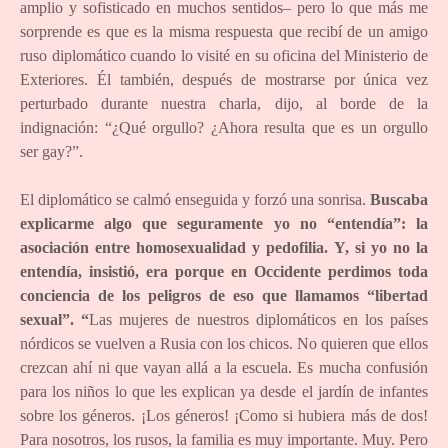
amplio y sofisticado en muchos sentidos– pero lo que más me
sorprende es que es la misma respuesta que recibí de un amigo
ruso diplomático cuando lo visité en su oficina del Ministerio de
Exteriores. Él también, después de mostrarse por única vez
perturbado durante nuestra charla, dijo, al borde de la
indignación: “¿Qué orgullo? ¿Ahora resulta que es un orgullo
ser gay?”.
El diplomático se calmó enseguida y forzó una sonrisa.
Buscaba
explicarme algo que seguramente yo no “entendía”: la
asociación entre homosexualidad y pedofilia. Y, si yo no la
entendía, insistió, era porque en Occidente perdimos toda
conciencia de los peligros de eso que llamamos “libertad
sexual”. “
Las mujeres de nuestros diplomáticos en los países
nórdicos se vuelven a Rusia con los chicos. No quieren que ellos
crezcan ahí ni que vayan allá a la escuela. Es mucha confusión
para los niños lo que les explican ya desde el jardín de infantes
sobre los géneros. ¡Los géneros! ¡Como si hubiera más de dos!
Para nosotros, los rusos, la familia es muy importante. Muy. Pero