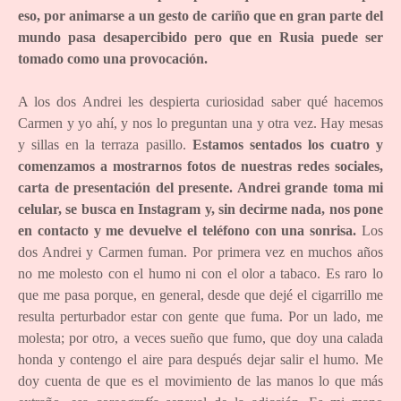
eso, por animarse a un gesto de cariño que en gran parte del
mundo pasa desapercibido pero que en Rusia puede ser
tomado como una provocación.
A los dos Andrei les despierta curiosidad saber qué hacemos
Carmen y yo ahí, y nos lo preguntan una y otra vez. Hay mesas
y sillas en la terraza pasillo.
Estamos sentados los cuatro y
comenzamos a mostrarnos fotos de nuestras redes sociales,
carta de presentación del presente. Andrei grande toma mi
celular, se busca en Instagram y, sin decirme nada, nos pone
en contacto y me devuelve el teléfono con una sonrisa.
Los
dos Andrei y Carmen fuman. Por primera vez en muchos años
no me molesto con el humo ni con el olor a tabaco. Es raro lo
que me pasa porque, en general, desde que dejé el cigarrillo me
resulta perturbador estar con gente que fuma. Por un lado, me
molesta; por otro, a veces sueño que fumo, que doy una calada
honda y contengo el aire para después dejar salir el humo. Me
doy cuenta de que es el movimiento de las manos lo que más