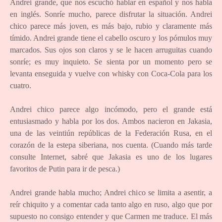
Andrei grande, que nos escuchó hablar en español y nos habla
en inglés. Sonríe mucho, parece disfrutar la situación. Andrei
chico parece más joven, es más bajo, rubio y claramente más
tímido. Andrei grande tiene el cabello oscuro y los pómulos muy
marcados. Sus ojos son claros y se le hacen arruguitas cuando
sonríe; es muy inquieto. Se sienta por un momento pero se
levanta enseguida y vuelve con whisky con Coca-Cola para los
cuatro.
Andrei chico parece algo incómodo, pero el grande está
entusiasmado y habla por los dos. Ambos nacieron en Jakasia,
una de las veintiún repúblicas de la Federación Rusa, en el
corazón de la estepa siberiana, nos cuenta. (Cuando más tarde
consulte Internet, sabré que Jakasia es uno de los lugares
favoritos de Putin para ir de pesca.)
Andrei grande habla mucho; Andrei chico se limita a asentir, a
reír chiquito y a comentar cada tanto algo en ruso, algo que por
supuesto no consigo entender y que Carmen me traduce. El más