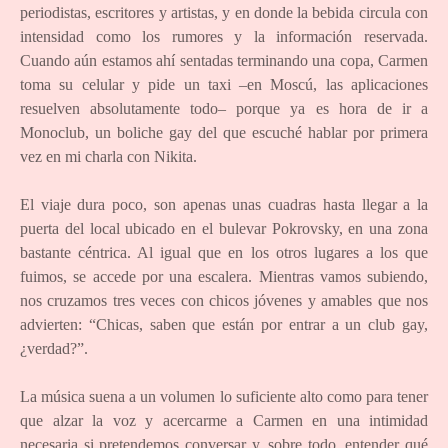
periodistas, escritores y artistas, y en donde la bebida circula con
intensidad como los rumores y la información reservada.
Cuando aún estamos ahí sentadas terminando una copa, Carmen
toma su celular y pide un taxi –en Moscú, las aplicaciones
resuelven absolutamente todo– porque ya es hora de ir a
Monoclub, un boliche gay del que escuché hablar por primera
vez en mi charla con Nikita.
El viaje dura poco, son apenas unas cuadras hasta llegar a la
puerta del local ubicado en el bulevar Pokrovsky, en una zona
bastante céntrica. Al igual que en los otros lugares a los que
fuimos, se accede por una escalera. Mientras vamos subiendo,
nos cruzamos tres veces con chicos jóvenes y amables que nos
advierten: “Chicas, saben que están por entrar a un club gay,
¿verdad?”.
La música suena a un volumen lo suficiente alto como para tener
que alzar la voz y acercarme a Carmen en una intimidad
necesaria si pretendemos conversar y, sobre todo, entender qué