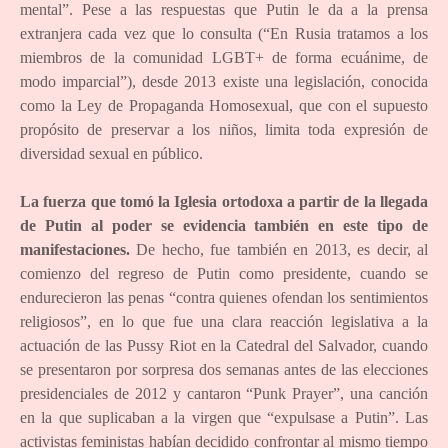
mental”. Pese a las respuestas que Putin le da a la prensa
extranjera cada vez que lo consulta (“En Rusia tratamos a los
miembros de la comunidad LGBT+ de forma ecuánime, de
modo imparcial”), desde 2013 existe una legislación, conocida
como la Ley de Propaganda Homosexual, que con el supuesto
propósito de preservar a los niños, limita toda expresión de
diversidad sexual en público.
La fuerza que tomó la Iglesia ortodoxa a partir de la llegada
de Putin al poder se evidencia también en este tipo de
manifestaciones.
De hecho, fue también en 2013, es decir, al
comienzo del regreso de Putin como presidente, cuando se
endurecieron las penas “contra quienes ofendan los sentimientos
religiosos”, en lo que fue una clara reacción legislativa a la
actuación de las Pussy Riot en la Catedral del Salvador, cuando
se presentaron por sorpresa dos semanas antes de las elecciones
presidenciales de 2012 y cantaron “Punk Prayer”, una canción
en la que suplicaban a la virgen que “expulsase a Putin”. Las
activistas feministas habían decidido confrontar al mismo tiempo