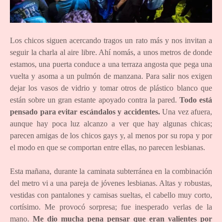
Los chicos siguen acercando tragos un rato más y nos invitan a
seguir la charla al aire libre. Ahí nomás, a unos metros de donde
estamos, una puerta conduce a una terraza angosta que pega una
vuelta y asoma a un pulmón de manzana. Para salir nos exigen
dejar los vasos de vidrio y tomar otros de plástico blanco que
están sobre un gran estante apoyado contra la pared.
Todo está
pensado para evitar escándalos y accidentes.
Una vez afuera,
aunque hay poca luz alcanzo a ver que hay algunas chicas;
parecen amigas de los chicos gays y, al menos por su ropa y por
el modo en que se comportan entre ellas, no parecen lesbianas.
Esta mañana, durante la caminata subterránea en la combinación
del metro vi a una pareja de jóvenes lesbianas. Altas y robustas,
vestidas con pantalones y camisas sueltas, el cabello muy corto,
cortísimo. Me provocó sorpresa; fue inesperado verlas de la
mano.
Me dio mucha pena pensar que eran valientes por