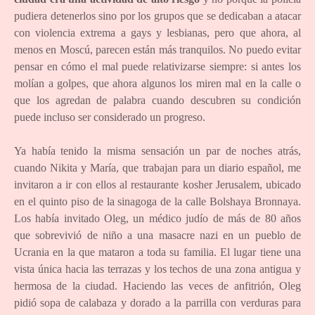
pudiera detenerlos sino por los grupos que se dedicaban a atacar
con violencia extrema a gays y lesbianas, pero que ahora, al
menos en Moscú, parecen están más tranquilos. No puedo evitar
pensar en cómo el mal puede relativizarse siempre: si antes los
molían a golpes, que ahora algunos los miren mal en la calle o
que los agredan de palabra cuando descubren su condición
puede incluso ser considerado un progreso.
Ya había tenido la misma sensación un par de noches atrás,
cuando Nikita y María, que trabajan para un diario español, me
invitaron a ir con ellos al restaurante kosher Jerusalem, ubicado
en el quinto piso de la sinagoga de la calle Bolshaya Bronnaya.
Los había invitado Oleg, un médico judío de más de 80 años
que sobrevivió de niño a una masacre nazi en un pueblo de
Ucrania en la que mataron a toda su familia. El lugar tiene una
vista única hacia las terrazas y los techos de una zona antigua y
hermosa de la ciudad. Haciendo las veces de anfitrión, Oleg
pidió sopa de calabaza y dorado a la parrilla con verduras para