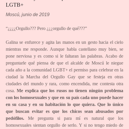
LGTB+
Moscú, junio de 2019
“¿¿¿¿Orgullo??? Pero ¿¿¿orgullo de qué???”
Galina se enfurece y agita las manos en un gesto hacia el cielo
mientras me responde. Aunque habla castellano muy bien, se
pone nerviosa y es como si le faltaran las palabras. Acabo de
preguntarle qué piensa de que el alcalde de Moscú le niegue
cada año a la comunidad LGBT+ el permiso para celebrar en la
ciudad la Marcha del Orgullo Gay que se festeja en otras
ciudades del mundo y rara, como encendida, me contesta otra
cosa.
Me explica que los rusos no tienen ningún problema
con los homosexuales y que en su país cada uno puede hacer
en su casa y en su habitación lo que quiera. Que lo único
que buscan evitar es que los chicos sean abusados por
pedófilos.
Me pregunta si para mí es natural que los
homosexuales sientan orgullo de serlo. Y si no tengo miedo de