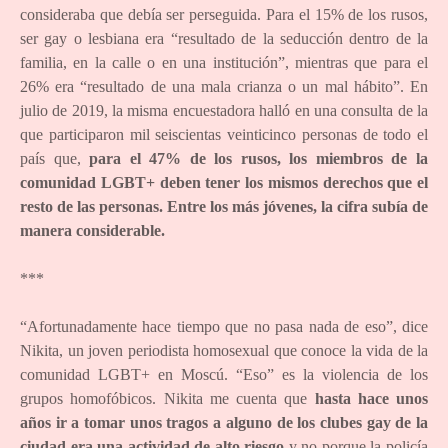
consideraba que debía ser perseguida. Para el 15% de los rusos,
ser gay o lesbiana era “resultado de la seducción dentro de la
familia, en la calle o en una institución”, mientras que para el
26% era “resultado de una mala crianza o un mal hábito”. En
julio de 2019, la misma encuestadora halló en una consulta de la
que participaron mil seiscientas veinticinco personas de todo el
país que,
para el 47% de los rusos, los miembros de la
comunidad LGBT+ deben tener los mismos derechos que el
resto de las personas. Entre los más jóvenes, la cifra subía de
manera considerable.
***
“Afortunadamente hace tiempo que no pasa nada de eso”, dice
Nikita, un joven periodista homosexual que conoce la vida de la
comunidad LGBT+ en Moscú. “Eso” es la violencia de los
grupos homofóbicos. Nikita me cuenta que
hasta hace unos
años ir a tomar unos tragos a alguno de los clubes gay de la
ciudad era una actividad de alto riesgo
y no porque la policía