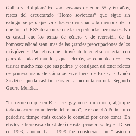
Galina y el diplomático son personas de entre 55 y 60 años,
restos del estructurado “Homo sovieticus” que sigue sin
extinguirse pero que va a hacerlo en cuanto la memoria de lo
que fue la URSS desaparezca de las experiencias personales
.
No
es casual que los temas de género y de represión de la
homosexualidad sean unas de las grandes preocupaciones de los
más jóvenes. Para ellos, que a través de Internet se conectan con
pares de todo el mundo y que, además, se comunican con los
turistas mucho más que sus padres, y consiguen así tener relatos
de primera mano de cómo se vive fuera de Rusia, la Unión
Soviética queda casi tan lejos en la memoria como la Segunda
Guerra Mundial.
“Le recuerdo que en Rusia ser gay no es un crimen, algo que
todavía ocurre en un tercio del mundo”, le respondió Putin a una
periodista tiempo atrás cuando lo consultó por estos temas. En
efecto, la homosexualidad dejó de estar penada por ley en Rusia
en 1993, aunque hasta 1999 fue considerada un “trastorno