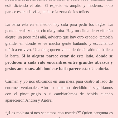
está diciendo el otro. El espacio es amplio y moderno, todo
parece estar a la vista, incluso la zona de los toilets.
La barra está en el medio; hay cola para pedir los tragos. La
gente circula y mira, circula y mira. Hay un clima de excitación
alegre; un poco más allá, advierto que hay otro espacio, también
grande, en donde se ve mucha gente bailando y escuchando
música en vivo. Una drag queen viene desde el salón de baile a
la barra.
Si la alegría parece estar de este lado, donde se
producen a cada rato encuentros entre grandes abrazos y
gestos amorosos, ahí donde se baila parece estar la euforia.
Carmen y yo nos ubicamos en una mesa para cuatro al lado de
enormes ventanales. Aún no habíamos decidido si seguiríamos
con el pinot grigio o si cambiaríamos de bebida cuando
aparecieron Andrei y Andrei.
“¿Les molesta si nos sentamos con ustedes?” Quien pregunta es