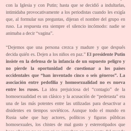
con la Iglesia y con Putin; hasta que se decidió a indultarlas,
intimidaba provocativamente a los periodistas cuando les exigía
que, al formular sus preguntas, dijeran el nombre del grupo en
ruso. La respuesta era siempre el silencio incómodo: nadie se
animaba a decir “vagina”.
“Dejemos que una persona crezca y madure y que después
decida quién es. Dejen a los niños en paz.”
El presidente Putin
insiste en la defensa de la infancia de un supuesto peligro y
no pierde la oportunidad de cuestionar a los países
occidentales que “han inventado cinco o seis géneros”. La
asociación entre pedofilia y homosexualidad no es nueva
entre los rusos.
La idea prejuiciosa del “contagio” de la
homosexualidad es un clásico y la acusación de “pederasta” era
una de las más potentes entre las utilizadas para desactivar a
disidentes en tiempos soviéticos. Aunque todo el mundo en
Rusia sabe que hay actores, políticos y figuras públicas
homosexuales, los chistes de mal gusto y estereotipados que