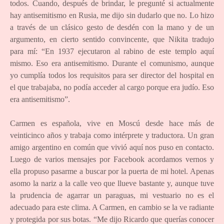
todos. Cuando, después de brindar, le pregunté si actualmente
hay antisemitismo en Rusia, me dijo sin dudarlo que no. Lo hizo
a través de un clásico gesto de desdén con la mano y de un
argumento, en cierto sentido convincente, que Nikita tradujo
para mí: “En 1937 ejecutaron al rabino de este templo aquí
mismo. Eso era antisemitismo. Durante el comunismo, aunque
yo cumplía todos los requisitos para ser director del hospital en
el que trabajaba, no podía acceder al cargo porque era judío. Eso
era antisemitismo”.
Carmen es española, vive en Moscú desde hace más de
veinticinco años y trabaja como intérprete y traductora. Un gran
amigo argentino en común que vivió aquí nos puso en contacto.
Luego de varios mensajes por Facebook acordamos vernos y
ella propuso pasarme a buscar por la puerta de mi hotel. Apenas
asomo la nariz a la calle veo que llueve bastante y, aunque tuve
la prudencia de agarrar un paraguas, mi vestuario no es el
adecuado para este clima. A Carmen, en cambio se la ve radiante
y protegida por sus botas. “Me dijo Ricardo que querías conocer