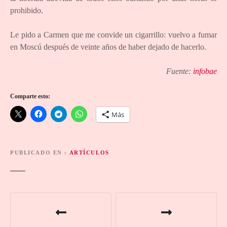
prohibido.
Le pido a Carmen que me convide un cigarrillo: vuelvo a fumar
en Moscú después de veinte años de haber dejado de hacerlo.
Fuente:
infobae
Comparte esto:
Más
PUBLICADO EN
ARTÍCULOS
N
a