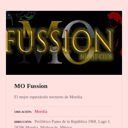
MO Fussion
El mejor espectáculo nocturno de Morelia.
Morelia
UBICACIÓN
Periférico Paseo de la República 1968, Lago 1,
DIRECCIÓN
58296 Morelia, Michoacán, México.