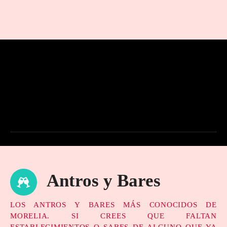
Antros y Bares
LOS ANTROS Y BARES MÁS CONOCIDOS DE
MORELIA. SI CREES QUE FALTAN
ESTABLECIMIENTOS O SABES DE ALGUNO QUE YA