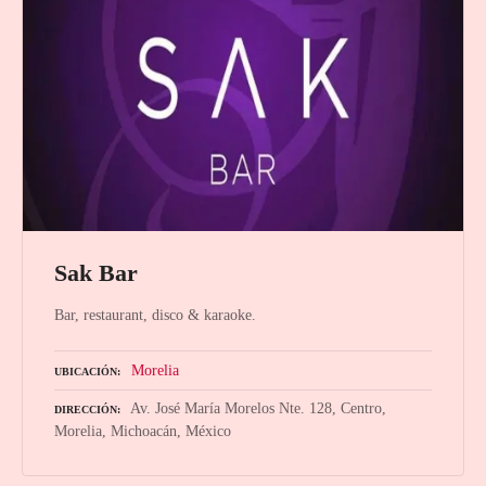
Sak Bar
Bar, restaurant, disco & karaoke.
Morelia
UBICACIÓN
Av. José María Morelos Nte. 128, Centro,
DIRECCIÓN
Morelia, Michoacán, México