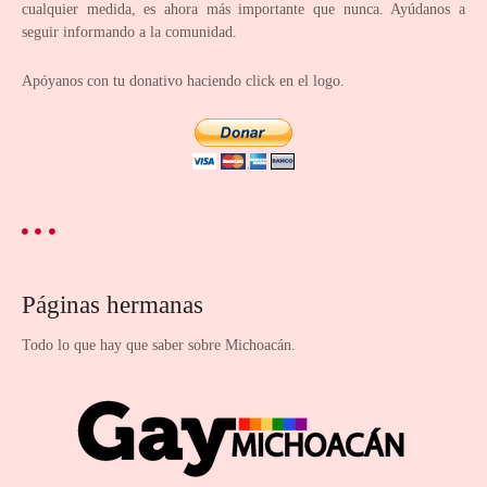
cualquier medida, es ahora más importante que nunca. Ayúdanos a
u
seguir informando a la comunidad.
e
Apóyanos con tu donativo haciendo click en el logo.
s
t
o
s
Páginas hermanas
Todo lo que hay que saber sobre Michoacán.