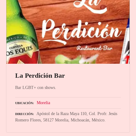
La Perdición Bar
Bar LGBT+ con shows.
Morelia
UBICACIÓN
Apóstol de la Raza Maya 110, Col. Profr. Jesús
DIRECCIÓN
Romero Flores, 58127 Morelia, Michoacán, México.