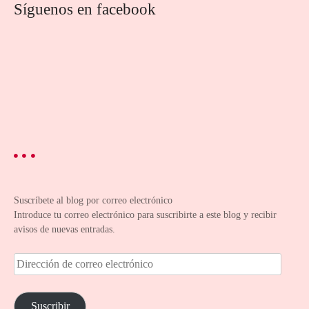
Síguenos en facebook
Suscríbete al blog por correo electrónico
Introduce tu correo electrónico para suscribirte a este blog y recibir
avisos de nuevas entradas.
D
i
r
e
Suscribir