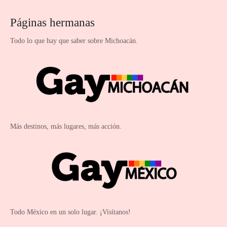
Páginas hermanas
Todo lo que hay que saber sobre Michoacán.
Más destinos, más lugares, más acción.
Todo México en un solo lugar. ¡Visítanos!