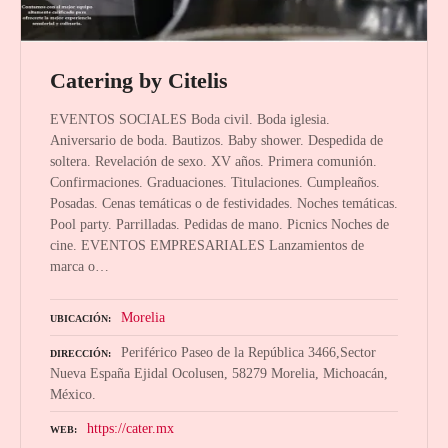
Catering by Citelis
EVENTOS SOCIALES Boda civil. Boda iglesia.
Aniversario de boda. Bautizos. Baby shower. Despedida de
soltera. Revelación de sexo. XV años. Primera comunión.
Confirmaciones. Graduaciones. Titulaciones. Cumpleaños.
Posadas. Cenas temáticas o de festividades. Noches temáticas.
Pool party. Parrilladas. Pedidas de mano. Picnics Noches de
cine. EVENTOS EMPRESARIALES Lanzamientos de
marca o…
Morelia
UBICACIÓN
Periférico Paseo de la República 3466,Sector
DIRECCIÓN
Nueva España Ejidal Ocolusen, 58279 Morelia, Michoacán,
México.
https://cater.mx
WEB