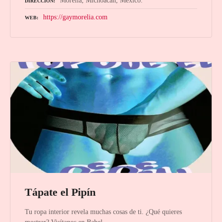
Morelia, Michoacán, México.
DIRECCIÓN
https://gaymorelia.com
WEB
Tápate el Pipín
Tu ropa interior revela muchas cosas de ti. ¿Qué quieres
mostrar? Visítanos en Babel.