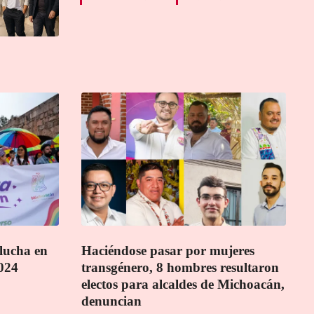
 lucha en
Haciéndose pasar por mujeres
024
transgénero, 8 hombres resultaron
electos para alcaldes de Michoacán,
denuncian