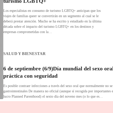
turismo LGBTQ+
Los especialistas en consumo de turismo LGBTQ+ anticipan que los
viajes de familias queer se convertirán en un segmento al cual se le
deberá prestar atención. Mucho se ha escrito y estudiado en la última
década sobre el impacto del turismo LGBTQ+ en los destinos y
empresas comprometidas con la…
SALUD Y BIENESTAR
6 de septiembre (6/9)Día mundial del sexo oral
práctica con seguridad
Es posible contraer infecciones a través del sexo oral que normalmente no se
gastrointestinales De manera no oficial (aunque sí recogida por importantes
lucro Planned Parenthood) el sexto día del noveno mes (o lo que es…