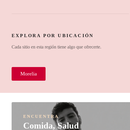
Antros y Bares
C
EXPLORA POR UBICACIÓN
Cada sitio en esta región tiene algo que ofrecerte.
Morelia
ENCUENTRA
Comida, Salud