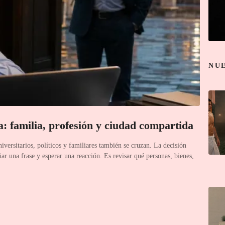
NU
ia: familia, profesión y ciudad compartida
niversitarios, políticos y familiares también se cruzan. La decisión
iar una frase y esperar una reacción. Es revisar qué personas, bienes,