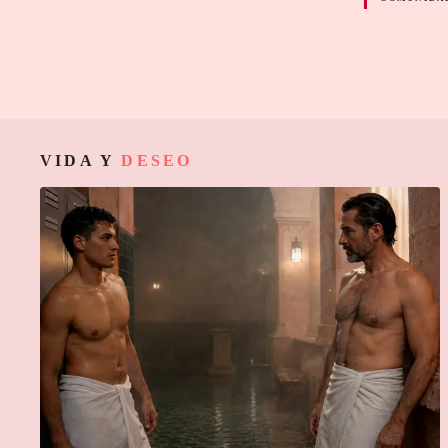
VIDA Y
DESEO