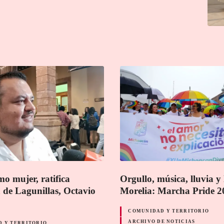
o mujer, ratifica
Orgullo, música, lluvia y
 de Lagunillas, Octavio
Morelia: Marcha Pride 2
COMUNIDAD Y TERRITORIO
ARCHIVO DE NOTICIAS
 Y TERRITORIO