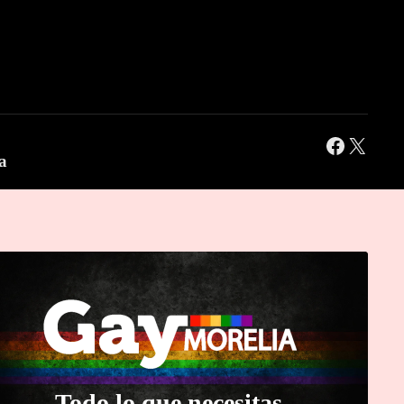
Facebook
X
a
Todo lo que necesitas