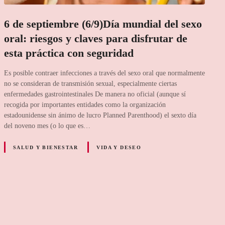
6 de septiembre (6/9)Día mundial del sexo
oral: riesgos y claves para disfrutar de
esta práctica con seguridad
Es posible contraer infecciones a través del sexo oral que normalmente
no se consideran de transmisión sexual, especialmente ciertas
enfermedades gastrointestinales De manera no oficial (aunque sí
recogida por importantes entidades como la organización
estadounidense sin ánimo de lucro Planned Parenthood) el sexto día
del noveno mes (o lo que es…
SALUD Y BIENESTAR
VIDA Y DESEO