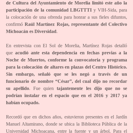
de Cultura del Ayuntamiento de Morelia limitó este año la
participación de la comunidad LBGTTTI
y VIH-Sida, para
la colocación de una ofrenda para honrar a sus fieles difuntos,
confirmó
Raúl Martínez Rojas, representante del Colectivo
Michoacán es Diversidad
.
En entrevista con El Sol de Morelia, Martínez Rojas detalló
que
acudió ante esta dependencia en fechas previas a la
Noche de Muertos, conforme la convocatoria y programa
para la colocación de altares en plazas del Centro Histórico.
Sin embargo, señaló que se les negó a través de un
funcionario de nombre “César”, del cual dijo no recordar
su apellido
. Fue quien
tajantemente les dijo que no se
podrían instalar en el espacio que en el 2016 y 2017 ya
habían ocupado.
Recordó que en dichos años, estuvieron presentes en el Jardín
Manuel Altamirano, donde se ubica la Biblioteca Pública de la
Universidad Michoacana, entre la fuente y un árbol. Para el