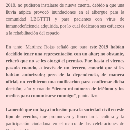
2018, no pudieron instalarse de nueva cuenta, debido a que una
lluvia atípica provocó inundaciones en el albergue para la
comunidad LBGTTTI y para pacientes con virus de
inmunodeficiencia adquirida, por lo cual dedicaron sus esfuerzos
a la rehabilitación del espacio.
En tanto, Martínez Rojas señaló que para
este 2019 habían
decidido tener una representación con un altar; no obstante,
reiteró que no se les otorgó el permiso. Fue hasta el viernes
pasado cuando, a través de un tercero, conoció que sí les
habían autorizado; pero de la dependencia, de manera
oficial, no recibieron una notificación para confirmar dicha
decisión
, aún y cuando
“tienen mi número de teléfono y los
medios para comunicarse conmigo”
, puntualizó.
Lamentó que no haya inclusión para la sociedad civil en este
tipo de eventos
, que promueven y fomentan la cultura y la
participación ciudadana en el marco de las celebraciones de