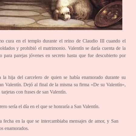
omo cura en el templo durante el reino de Claudio III cuando el
ldados y prohibió el matrimonio. Valentín se daría cuenta de la
nio para parejas jóvenes en secreto hasta que fue descubierto por
 la hija del carcelero de quien se había enamorado durante su
an Valentín. Dejó al final de la misma su firma «De su Valentín»,
 tarjetas con frases de san Valentín.
ero sería el día en el que se honraría a San Valentín.
a fecha en la que se intercambiaba mensajes de amor, y San
 los enamorados.