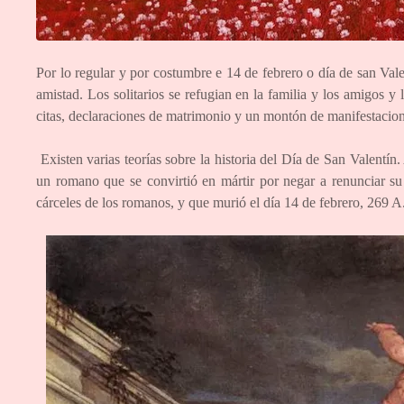
Por lo regular y por costumbre e 14 de febrero o día de san Vale
amistad. Los solitarios se refugian en la familia y los amigos y l
citas, declaraciones de matrimonio y un montón de manifestacion
Existen varias teorías sobre la historia del Día de San Valentín
un romano que se convirtió en mártir por negar a renunciar su f
cárceles de los romanos, y que murió el día 14 de febrero, 269 A