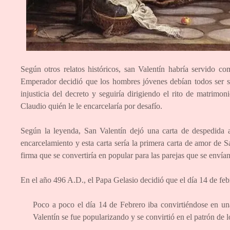
Según otros relatos históricos, san Valentín habría servido c
Emperador decidió que los hombres jóvenes debían todos ser so
injusticia del decreto y seguiría dirigiendo el rito de matrimo
Claudio quién le le encarcelaría por desafío.
Según la leyenda, San Valentín dejó una carta de despedida a
encarcelamiento y esta carta sería la primera carta de amor de S
firma que se convertiría en popular para las parejas que se envían
En el año 496 A.D., el Papa Gelasio decidió que el día 14 de febr
Poco a poco el día 14 de Febrero iba convirtiéndose en un
Valentín se fue popularizando y se convirtió en el patrón de