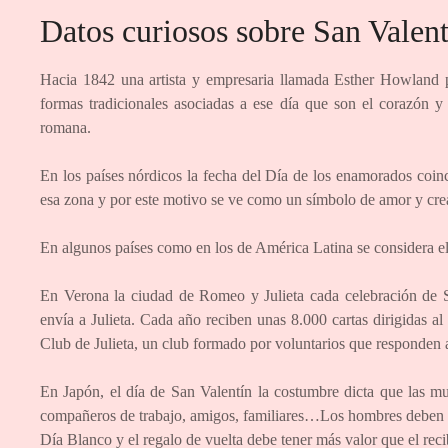
Datos curiosos sobre San Valent
Hacia 1842 una artista y empresaria llamada Esther Howland pop
formas tradicionales asociadas a ese día que son el corazón y
romana.
En los países nórdicos la fecha del Día de los enamorados coinc
esa zona y por este motivo se ve como un símbolo de amor y cre
En algunos países como en los de América Latina se considera el
En Verona la ciudad de Romeo y Julieta cada celebración de S
envía a Julieta. Cada año reciben unas 8.000 cartas dirigidas a
Club de Julieta, un club formado por voluntarios que responden 
En Japón, el día de San Valentín la costumbre dicta que las mu
compañeros de trabajo, amigos, familiares…Los hombres deben c
Día Blanco y el regalo de vuelta debe tener más valor que el rec