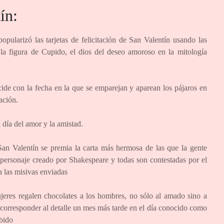
ín:
ularizó las tarjetas de felicitación de San Valentín usando las
 la figura de Cupido, el dios del deseo amoroso en la mitología
ide con la fecha en la que se emparejan y aparean los pájaros en
ación.
 día del amor y la amistad.
an Valentín se premia la carta más hermosa de las que la gente
l personaje creado por Shakespeare y todas son contestadas por el
a las misivas enviadas
jeres regalen chocolates a los hombres, no sólo al amado sino a
orresponder al detalle un mes más tarde en el día conocido como
ibido