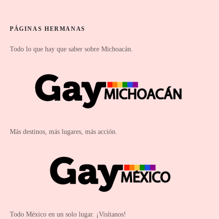
PÁGINAS HERMANAS
Todo lo que hay que saber sobre Michoacán.
Más destinos, más lugares, más acción.
Todo México en un solo lugar. ¡Visítanos!