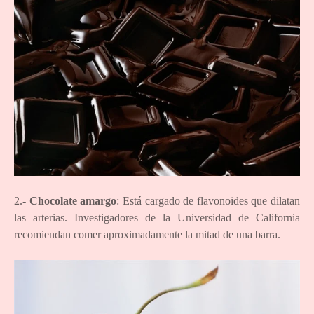
2.-
Chocolate amargo
: Está cargado de flavonoides que dilatan
las arterias. Investigadores de la Universidad de California
recomiendan comer aproximadamente la mitad de una barra.