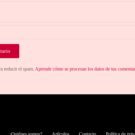
ra reducir el spam.
Aprende cómo se procesan los datos de tus comentar
¿Quiénes somos?
Artículos
Contacto
Política de pri