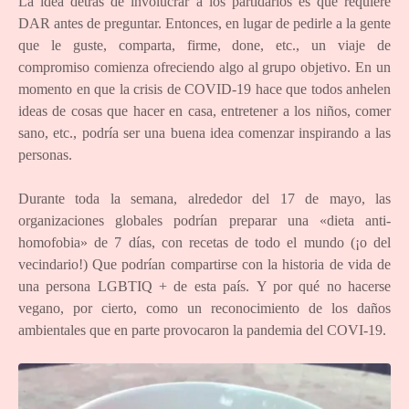
La idea detrás de involucrar a los partidarios es que requiere
DAR antes de preguntar. Entonces, en lugar de pedirle a la gente
que le guste, comparta, firme, done, etc., un viaje de
compromiso comienza ofreciendo algo al grupo objetivo. En un
momento en que la crisis de COVID-19 hace que todos anhelen
ideas de cosas que hacer en casa, entretener a los niños, comer
sano, etc., podría ser una buena idea comenzar inspirando a las
personas.
Durante toda la semana, alrededor del 17 de mayo, las
organizaciones globales podrían preparar una «dieta anti-
homofobia» de 7 días, con recetas de todo el mundo (¡o del
vecindario!) Que podrían compartirse con la historia de vida de
una persona LGBTIQ + de esta país. Y por qué no hacerse
vegano, por cierto, como un reconocimiento de los daños
ambientales que en parte provocaron la pandemia del COVI-19.