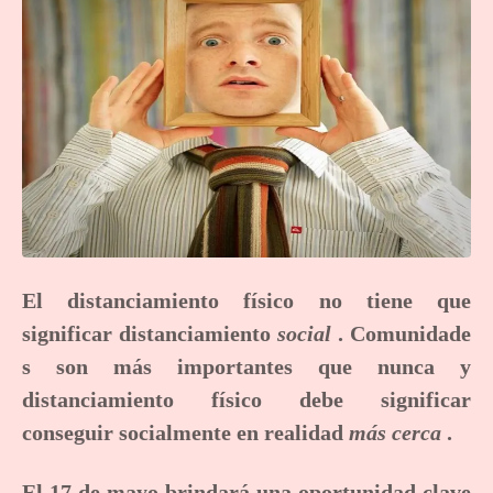
El distanciamiento físico no tiene que
significar
distanciamiento
social
. Comunidade
s son más importantes que nunca y
distanciamiento físico debe significar
conseguir socialmente en realidad
más cerca
.
El 17 de mayo brindará una oportunidad clave