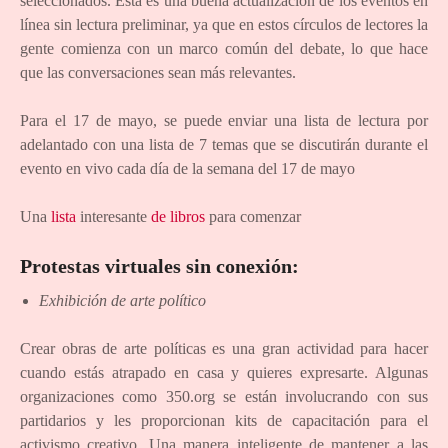
seleccionados. Esta es una buena actualización de los eventos en
línea sin lectura preliminar, ya que en estos círculos de lectores la
gente comienza con un marco común del debate, lo que hace
que las conversaciones sean más relevantes.
Para el 17 de mayo, se puede enviar una lista de lectura por
adelantado con una lista de 7 temas que se discutirán durante el
evento en vivo cada día de la semana del 17 de mayo
Una
lista
interesante
de libros
para comenzar
Protestas virtuales sin conexión:
Exhibición de arte político
Crear obras de arte políticas es una gran actividad para hacer
cuando estás atrapado en casa y quieres expresarte. Algunas
organizaciones como 350.org se están involucrando con sus
partidarios y les proporcionan kits de capacitación para el
activismo creativo. Una manera inteligente de mantener a las