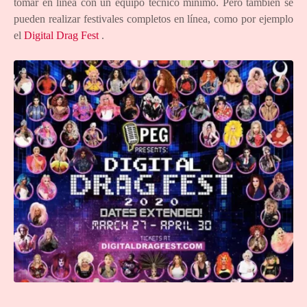
tomar en línea con un equipo técnico mínimo. Pero también se
pueden realizar festivales completos en línea, como por ejemplo
el
Digital Drag Fest
.