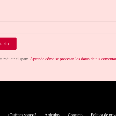
ra reducir el spam.
Aprende cómo se procesan los datos de tus comentar
¿Quiénes somos?
Artículos
Contacto
Política de pri