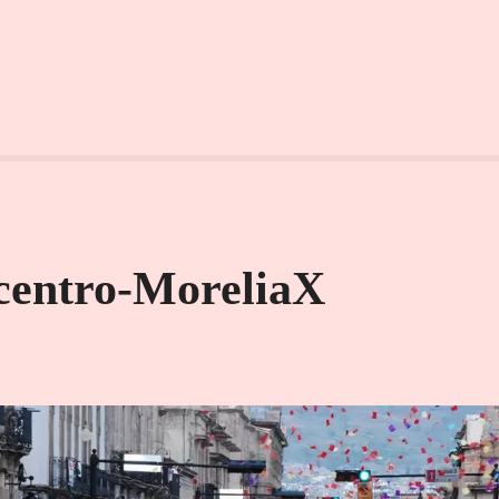
centro-MoreliaX