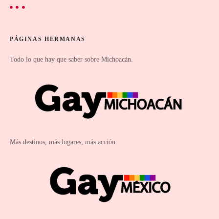
PÁGINAS HERMANAS
Todo lo que hay que saber sobre Michoacán.
Más destinos, más lugares, más acción.