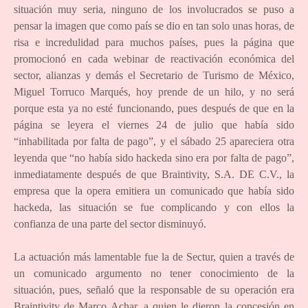
situación muy seria, ninguno de los involucrados se puso a
pensar la imagen que como país se dio en tan solo unas horas, de
risa e incredulidad para muchos países, pues la página que
promocionó en cada webinar de reactivación económica del
sector, alianzas y demás el Secretario de Turismo de México,
Miguel Torruco Marqués, hoy prende de un hilo, y no será
porque esta ya no esté funcionando, pues después de que en la
página se leyera el viernes 24 de julio que había sido
“inhabilitada por falta de pago”, y el sábado 25 apareciera otra
leyenda que “no había sido hackeda sino era por falta de pago”,
inmediatamente después de que Braintivity, S.A. DE C.V., la
empresa que la opera emitiera un comunicado que había sido
hackeda, las situación se fue complicando y con ellos la
confianza de una parte del sector disminuyó.
La actuación más lamentable fue la de Sectur, quien a través de
un comunicado argumento no tener conocimiento de la
situación, pues, señaló que la responsable de su operación era
Braintivity de Marco Achar, a quien le dieron la concesión en