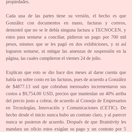
propiedades.
Cada una de las partes tiene su versión, el hecho es que
González con documentos en mano, facturas y correos,
demostró que no se le debía ninguna factura a TECNOCEN, y
estos para sentarse a conciliar, pidieron un pago por 700 mil
pesos, mismos que se les pagó en dos exhibiciones, y ni así
lograron sentarse, ni mitigar las amenzas de suspensión en la
página, las cuales cumplieron el viernes 24 de julio.
Explican que esto se dio hace dos meses al darse cuenta que
había un sobre costo en las facturas, pues de acuerdo a González
de $4877.13 usd que cobraban mensuales incrementaron sus
costos a $9,754.00 USD, precios que mantenían un 40% arriba
del precio justo a cobrar, de acuerdo al Consejo de Empresarios
en Tecnologías, Innovación y Comunicaciones (CETIC). De
hecho desde el inicio nunca hubo un contrato claro, y al parecer
nunca se pusieron de acuerdo. Después de que Braintivity les
mandara un oficio estos exigían su pago y un contrato por 5