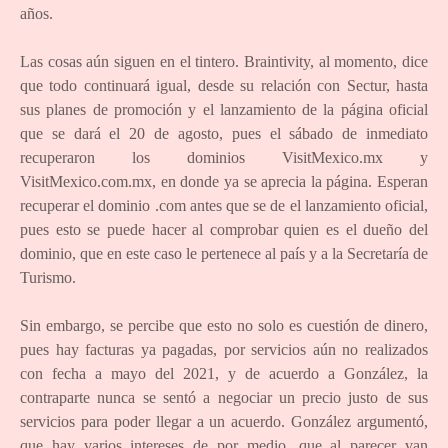
años.
Las cosas aún siguen en el tintero. Braintivity, al momento, dice
que todo continuará igual, desde su relación con Sectur, hasta
sus planes de promoción y el lanzamiento de la página oficial
que se dará el 20 de agosto, pues el sábado de inmediato
recuperaron los dominios VisitMexico.mx y
VisitMexico.com.mx, en donde ya se aprecia la página. Esperan
recuperar el dominio .com antes que se de el lanzamiento oficial,
pues esto se puede hacer al comprobar quien es el dueño del
dominio, que en este caso le pertenece al país y a la Secretaría de
Turismo.
Sin embargo, se percibe que esto no solo es cuestión de dinero,
pues hay facturas ya pagadas, por servicios aún no realizados
con fecha a mayo del 2021, y de acuerdo a González, la
contraparte nunca se sentó a negociar un precio justo de sus
servicios para poder llegar a un acuerdo. González argumentó,
que hay varios intereses de por medio, que al parecer van