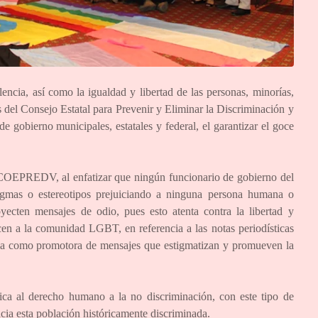
encia, así como la igualdad y libertad de las personas, minorías,
s del Consejo Estatal para Prevenir y Eliminar la Discriminación y
e gobierno municipales, estatales y federal, el garantizar el goce
 COEPREDV, al enfatizar que ningún funcionario de gobierno del
dogmas o estereotipos prejuiciando a ninguna persona humana o
ecten mensajes de odio, pues esto atenta contra la libertad y
cen a la comunidad LGBT, en referencia a las notas periodísticas
lia como promotora de mensajes que estigmatizan y promueven la
fica al derecho humano a la no discriminación, con este tipo de
acia esta población históricamente discriminada.