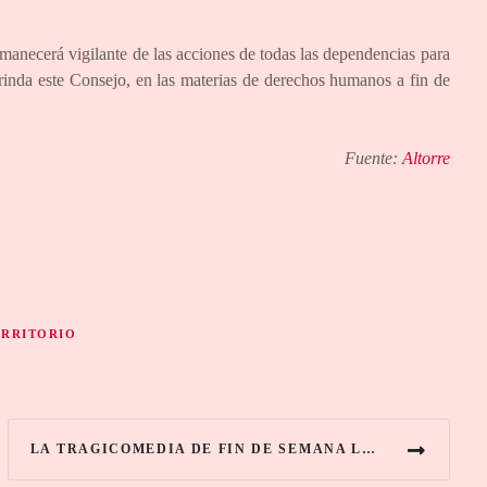
anecerá vigilante de las acciones de todas las dependencias para
brinda este Consejo, en las materias de derechos humanos a fin de
Fuente:
Altorre
ERRITORIO
LA TRAGICOMEDIA DE FIN DE SEMANA LLAMADA VISITMEXICO