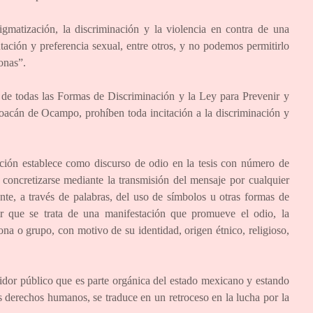
igmatización, la discriminación y la violencia en contra de una
ación y preferencia sexual, entre otros, y no podemos permitirlo
onas”.
de todas las Formas de Discriminación y la Ley para Prevenir y
oacán de Ocampo, prohíben toda incitación a la discriminación y
ción establece como discurso de odio en la tesis con número de
concretizarse mediante la transmisión del mensaje por cualquier
nte, a través de palabras, del uso de símbolos u otras formas de
r que se trata de una manifestación que promueve el odio, la
na o grupo, con motivo de su identidad, origen étnico, religioso,
idor público que es parte orgánica del estado mexicano y estando
s derechos humanos, se traduce en un retroceso en la lucha por la