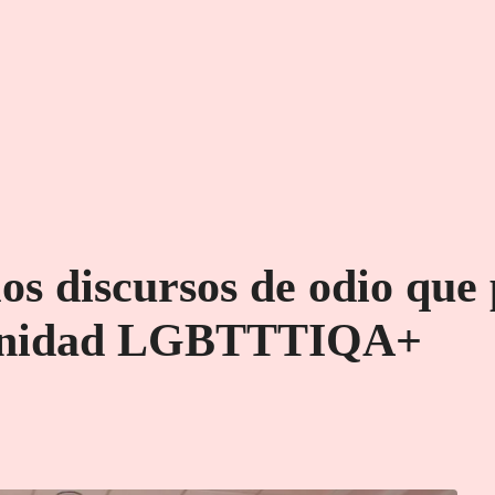
los discursos de odio qu
munidad LGBTTTIQA+