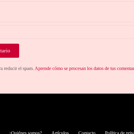
ra reducir el spam.
Aprende cómo se procesan los datos de tus comentar
¿Quiénes somos?
Artículos
Contacto
Política de pri