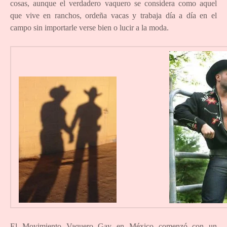
cosas, aunque el verdadero vaquero se considera como aquel
que vive en ranchos, ordeña vacas y trabaja día a día en el
campo sin importarle verse bien o lucir a la moda.
El Movimiento Vaquero Gay en México comenzó con un