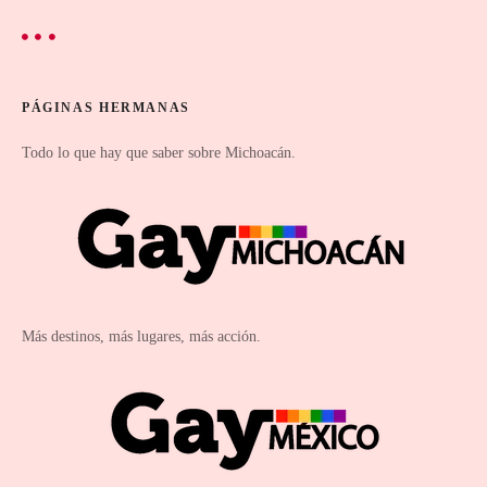
PÁGINAS HERMANAS
Todo lo que hay que saber sobre Michoacán.
Más destinos, más lugares, más acción.