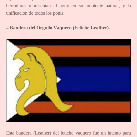
herraduras representan al pony en su ambiente natural, y la
unificación de todos los ponis.
– Bandera del Orgullo Vaquero (Fetiche Leather).
Esta bandera (Leather) del fetiche vaquero fue un intento para