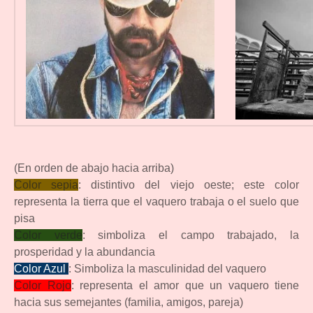
(En orden de abajo hacia arriba)
Color sepia
:
distintivo del viejo oeste; este color
representa la tierra que el vaquero trabaja o el suelo que
pisa
Color verde
:
simboliza el campo trabajado, la
prosperidad y la abundancia
Color Azul
l
:
Simboliza la masculinidad del vaquero
Color Rojo
:
representa el amor que un vaquero tiene
hacia sus semejantes (familia, amigos, pareja)