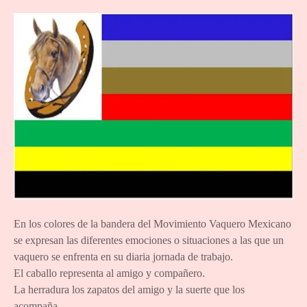
En los colores de la bandera del Movimiento Vaquero Mexicano
se expresan las diferentes emociones o situaciones a las que un
vaquero se enfrenta en su diaria jornada de trabajo.
El caballo representa al amigo y compañero.
La herradura los zapatos del amigo y la suerte que los
acompaña.