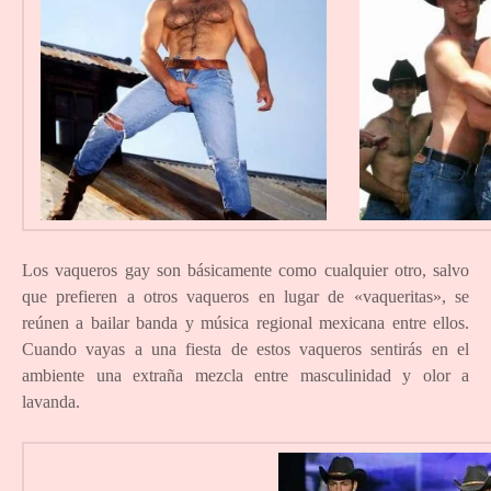
Los vaqueros gay son básicamente como cualquier otro, salvo
que prefieren a otros vaqueros en lugar de «vaqueritas», se
reúnen a bailar banda y música regional mexicana entre ellos.
Cuando vayas a una fiesta de estos vaqueros sentirás en el
ambiente una extraña mezcla entre masculinidad y olor a
lavanda.