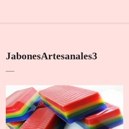
JabonesArtesanales3