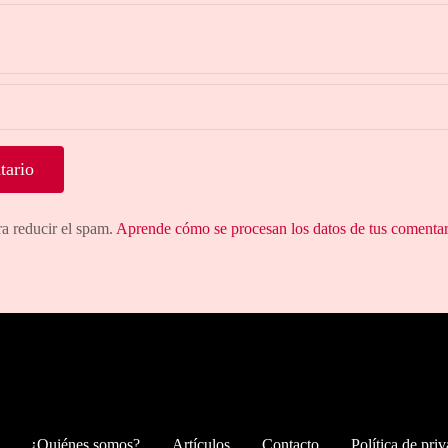
ra reducir el spam.
Aprende cómo se procesan los datos de tus comentar
¿Quiénes somos?
Artículos
Contacto
Política de pri