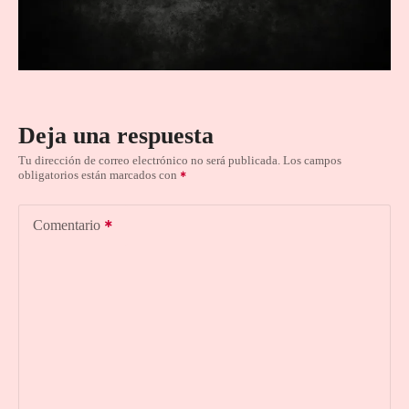
Deja una respuesta
Tu dirección de correo electrónico no será publicada.
Los campos
obligatorios están marcados con
Comentario