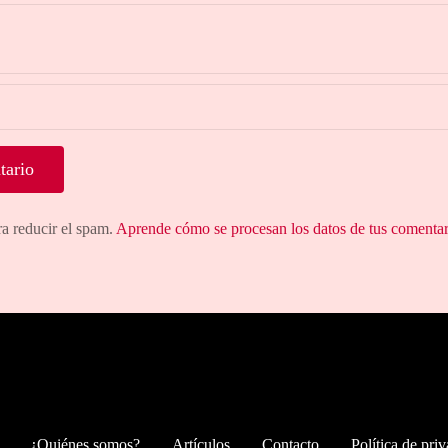
ra reducir el spam.
Aprende cómo se procesan los datos de tus comentar
¿Quiénes somos?
Artículos
Contacto
Política de pri