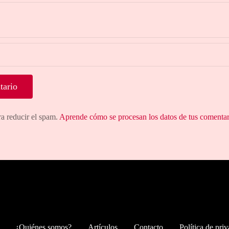
ra reducir el spam.
Aprende cómo se procesan los datos de tus comentar
¿Quiénes somos?
Artículos
Contacto
Política de pri