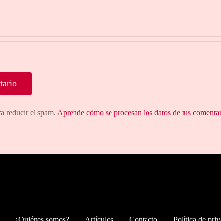
ra reducir el spam.
Aprende cómo se procesan los datos de tus comentar
¿Quiénes somos?
Artículos
Contacto
Política de pri