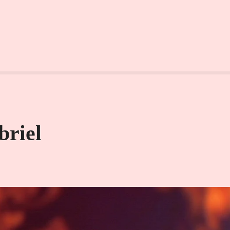
briel