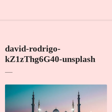
david-rodrigo-
kZ1zThg6G40-unsplash