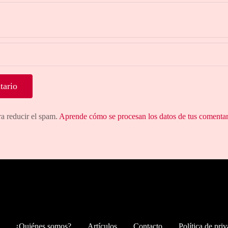
ra reducir el spam.
Aprende cómo se procesan los datos de tus comentar
¿Quiénes somos?
Artículos
Contacto
Política de pri