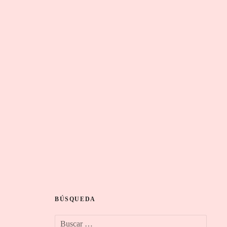
BÚSQUEDA
B