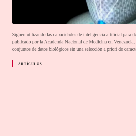
Siguen utilizando las capacidades de inteligencia artificial para
publicado por la Academia Nacional de Medicina en Venezuela, re
conjuntos de datos biológicos sin una selección a priori de cara
ARTÍCULOS
N
a
v
e