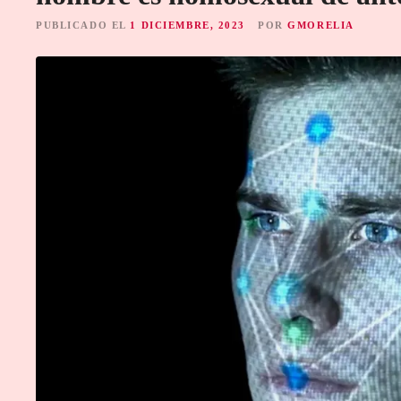
PUBLICADO EL
1 DICIEMBRE, 2023
POR
GMORELIA