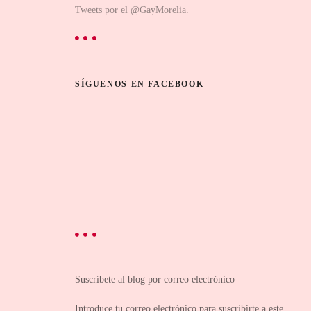
Tweets por el @GayMorelia.
SÍGUENOS EN FACEBOOK
Suscríbete al blog por correo electrónico
Introduce tu correo electrónico para suscribirte a este