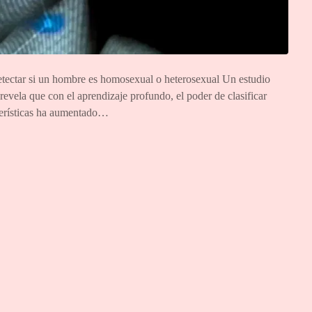
 detectar si un hombre es homosexual o heterosexual Un estudio
vela que con el aprendizaje profundo, el poder de clasificar
cterísticas ha aumentado…