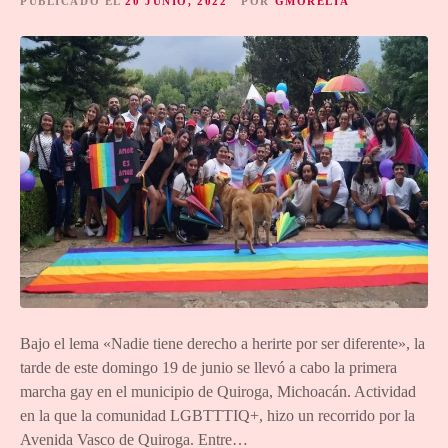
PUBLICADO EL
20 JUNIO, 2022
POR
GMORELIA
Bajo el lema «Nadie tiene derecho a herirte por ser diferente», la
tarde de este domingo 19 de junio se llevó a cabo la primera
marcha gay en el municipio de Quiroga, Michoacán. Actividad
en la que la comunidad LGBTTTIQ+, hizo un recorrido por la
Avenida Vasco de Quiroga. Entre…