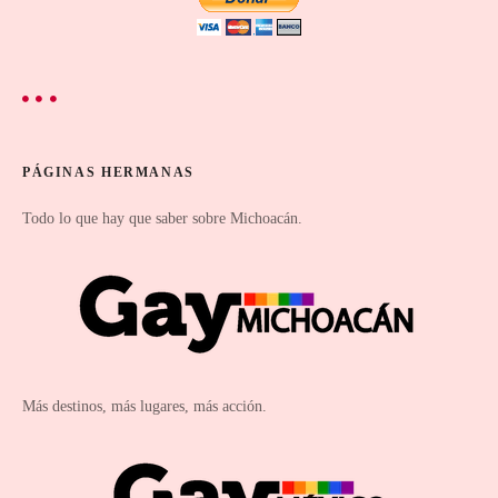
t
o
s
PÁGINAS HERMANAS
Todo lo que hay que saber sobre Michoacán.
Más destinos, más lugares, más acción.