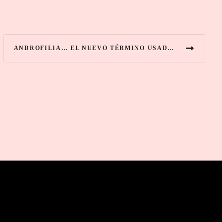
ANDROFILIA… EL NUEVO TÉRMINO USADO ENTRE HOMBRES GAY