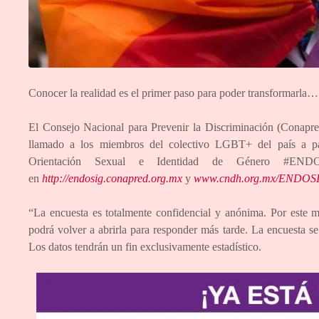
Conocer la realidad es el primer paso para poder transformarla…
El Consejo Nacional para Prevenir la Discriminación (Conap
llamado a los miembros del colectivo LGBT+ del país a par
Orientación Sexual e Identidad de Género #EN
en
http://endosig.conapred.org.mx
y
www.cndh.org.mx/ENDOS
“La encuesta es totalmente confidencial y anónima. Por este mo
podrá volver a abrirla para responder más tarde. La encuesta 
Los datos tendrán un fin exclusivamente estadístico.