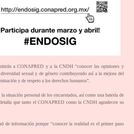
 permitirán a CONAPRED y a la CNDH “conocer las opiniones y
 diversidad sexual y de género contribuyendo así a la mejora del
riminación y de respeto a los derechos humanos”.
 la situación personal de los encuestados, así como una batería de
das detalla que tanto el CONAPRED como la CNDH agradecen su
d de información porque “conocer la realidad es el primer paso