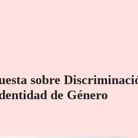
cuesta sobre Discriminac
Identidad de Género