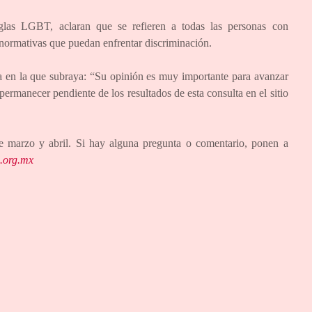
glas LGBT, aclaran que se refieren a todas las personas con
 normativas que puedan enfrentar discriminación.
a en la que subraya: “Su opinión es muy importante para avanzar
ermanecer pendiente de los resultados de esta consulta en el sitio
e marzo y abril. Si hay alguna pregunta o comentario, ponen a
.org.mx