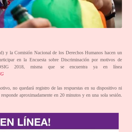
red) y la Comisión Nacional de los Derechos Humanos hacen un
ticipar en la Encuesta sobre Discriminación por motivos de
DOSIG 2018, misma que se encuentra ya en línea
IG
tivo, no quedará registro de las respuestas en su dispositivo ni
se responde aproximadamente en 20 minutos y en una sola sesión.