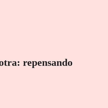
otra: repensando