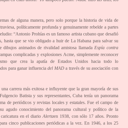
emas de alguna manera, pero solo porque la historia de vida de
raviesa, políticamente profunda y genuinamente rebelde a partes
reludio: “Antonio Prohías es un famoso artista cubano que desafió
s, hasta que se vio obligado a huir de La Habana para salvar su
 dibujos animados de rivalidad amistosa llamada
Espía contra
e trampas complicadas y explosiones Acme, simplemente reconocer
cismo que crea la apatía de Estados Unidos hacia todo lo
ados para ganar influencia
del MAD
a través de su asociación con
 una carrera más exitosa e influyente que la gran mayoría de sus
Fulgencio Batista y sus representantes, Cuba tenía un panorama
ma de periódicos y revistas locales y estatales. Fue el campo de
 su agudo conocimiento del panorama cultural y político de la
caricatura en el diario
Alerta
en 1938, con sólo 17 años. Pronto
para cinco publicaciones periódicas a la vez. En 1946, a los 25