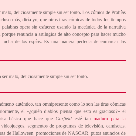
r malo, deliciosamente simple sin ser tonto. Los cómics de Prohías
luso más, diría yo, que otras tiras cómicas de todos los tiempos
n
palabras opera sin esfuerzo usando la mecánica de la narrativa
n porque renuncia a artilugios de alto concepto para hacer mucho
a lucha de los espías. Es una manera perfecta de enmarcar las
 ser malo, deliciosamente simple sin ser tonto.
nómeno auténtico, tan omnipresente como lo son las tiras cómicas
ormente, el «¿quién diablos piensa que esto es gracioso?» el
misa básica que hace que
Garfield
esté tan
maduro para la
videojuegos, segmentos de programas de televisión, camisetas,
caras de Halloween, promociones de NASCAR, putos anuncios de