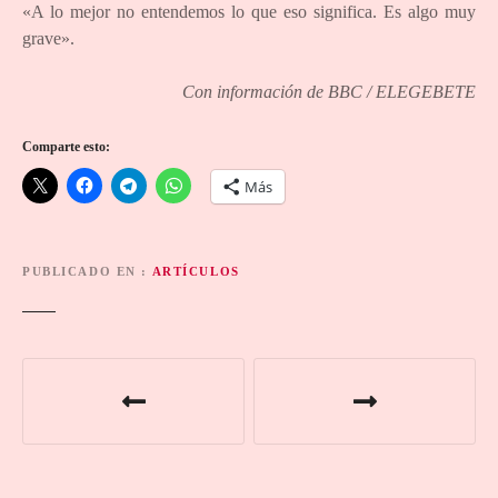
«A lo mejor no entendemos lo que eso significa. Es algo muy
grave».
Con información de BBC / ELEGEBETE
Comparte esto:
Más
PUBLICADO EN
ARTÍCULOS
N
a
v