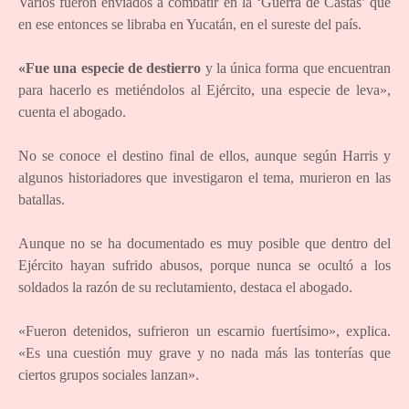
Varios fueron enviados a combatir en la ‘Guerra de Castas’ que
en ese entonces se libraba en Yucatán, en el sureste del país.
«Fue una especie de destierro
y la única forma que encuentran
para hacerlo es metiéndolos al Ejército, una especie de leva»,
cuenta el abogado.
No se conoce el destino final de ellos, aunque según Harris y
algunos historiadores que investigaron el tema, murieron en las
batallas.
Aunque no se ha documentado es muy posible que dentro del
Ejército hayan sufrido abusos, porque nunca se ocultó a los
soldados la razón de su reclutamiento, destaca el abogado.
«Fueron detenidos, sufrieron un escarnio fuertísimo», explica.
«Es una cuestión muy grave y no nada más las tonterías que
ciertos grupos sociales lanzan».