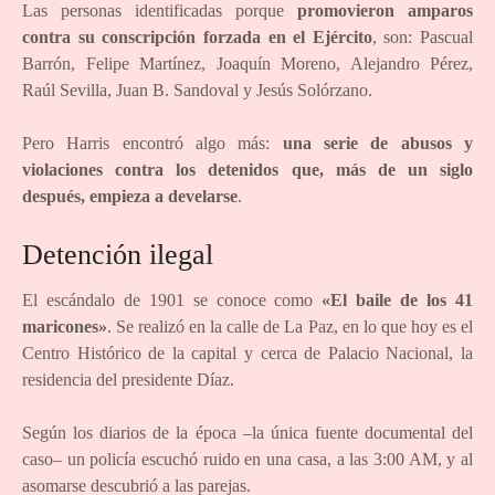
Las personas identificadas porque
promovieron amparos
contra su conscripción forzada en el Ejército
, son: Pascual
Barrón, Felipe Martínez, Joaquín Moreno, Alejandro Pérez,
Raúl Sevilla, Juan B. Sandoval y Jesús Solórzano.
Pero Harris encontró algo más:
una serie de abusos y
violaciones contra los detenidos que, más de un siglo
después, empieza a develarse
.
Detención ilegal
El escándalo de 1901 se conoce como
«El baile de los 41
maricones»
. Se realizó en la calle de La Paz, en lo que hoy es el
Centro Histórico de la capital y cerca de Palacio Nacional, la
residencia del presidente Díaz.
Según los diarios de la época –la única fuente documental del
caso– un policía escuchó ruido en una casa, a las 3:00 AM, y al
asomarse descubrió a las parejas.