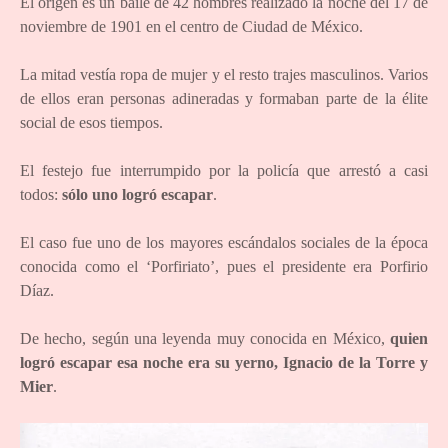
El origen es un baile de 42 hombres realizado la noche del 17 de
noviembre de 1901 en el centro de Ciudad de México.
La mitad vestía ropa de mujer y el resto trajes masculinos. Varios
de ellos eran personas adineradas y formaban parte de la élite
social de esos tiempos.
El festejo fue interrumpido por la policía que arrestó a casi
todos:
sólo uno logró escapar
.
El caso fue uno de los mayores escándalos sociales de la época
conocida como el ‘Porfiriato’, pues el presidente era Porfirio
Díaz.
De hecho, según una leyenda muy conocida en México,
quien
logró escapar esa noche era su yerno, Ignacio de la Torre y
Mier
.