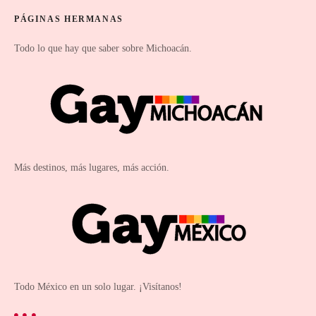
PÁGINAS HERMANAS
Todo lo que hay que saber sobre Michoacán.
Más destinos, más lugares, más acción.
Todo México en un solo lugar. ¡Visítanos!