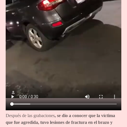
Después de las grabaciones
, se dio a conocer que la víctima
que fue agredida, tuvo lesiones de fractura en el brazo y