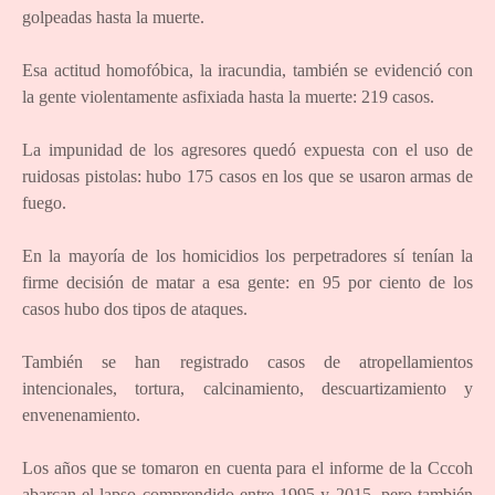
golpeadas hasta la muerte.
Esa actitud homofóbica, la iracundia, también se evidenció con
la gente violentamente asfixiada hasta la muerte: 219 casos.
La impunidad de los agresores quedó expuesta con el uso de
ruidosas pistolas: hubo 175 casos en los que se usaron armas de
fuego.
En la mayoría de los homicidios los perpetradores sí tenían la
firme decisión de matar a esa gente: en 95 por ciento de los
casos hubo dos tipos de ataques.
También se han registrado casos de atropellamientos
intencionales, tortura, calcinamiento, descuartizamiento y
envenenamiento.
Los años que se tomaron en cuenta para el informe de la Cccoh
abarcan el lapso comprendido entre 1995 y 2015, pero también