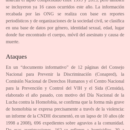
se incluyeron ya 16 casos ocurridos este año. La información
recabada por las ONG se realiza con base en reportes
periodísticos y de organizaciones de la sociedad civil, se clasifica
en una base de datos por género, identidad sexual, edad, lugar
donde fue encontrado el cuerpo, móvil del asesinato y causa de
muerte.
Ataques
En un “documento informativo” de 12 páginas del Consejo
Nacional para Prevenir la Discriminación (Conapred), la
Comisión Nacional de Derechos Humanos y el Centro Nacional
para la Prevención y Control del VIH y el Sida (Censida),
elaborado el año pasado, con motivo del Día Nacional de la
Lucha contra la Homofobia, se confirma que la forma más grave
de homofobia se expresa precisamente a través de la violencia:
un informe de la CNDH documentó, en un lapso de 10 años (de
1998 a 2008), 696 expedientes sobre agravios a la comunidad.
De esas averiguaciones, 162 se refieren a homicidios, 30 a