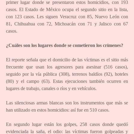
primer lugar donde se presentaron estos homicidios, con 193
casos. El Estado de México ocupa el segundo sitio en la lista,
con 123 casos. Les siguen Veracruz con 85, Nuevo León con
81, Chihuahua con 72, Michoacán con 71 y Jalisco con 67
casos.
¿Cuáles son los lugares donde se cometieron los crímenes?
El reporte señala que el domicilio de las víctimas es el sitio más
frecuente que usan los agresores para asesinar (516 casos),
seguido por la vía pública (308), terrenos baldíos (92), hoteles
(80) y el campo (63). Estas ejecuciones también ocurren en
lugares de trabajo, canales o ríos y en vehículos.
Las silenciosas armas blancas son los instrumentos que más se
han utilizado en estos homicidios: así fue en 510 casos.
En segundo lugar están los golpes, 258 casos donde quedó
evidenciada la saña, el odio: las víctimas fueron golpeadas y