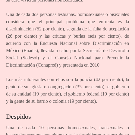
Una de cada dos personas lesbianas, homosexuales o bisexuales
considera que el principal problema que enfrenta es la
discriminación (52 por ciento), seguida de la falta de aceptación
(26 por ciento) y las críticas y burlas (seis por ciento), de
acuerdo con la Encuesta Nacional sobre Discriminación en
México (Enadis), llevada a cabo por la Secretaría de Desarrollo
Social (Sedesol) y el Consejo Nacional para Prevenir la
Discriminación (Conapred) y presentada en 2010.
Los más intolerantes con ellos son la policía (42 por ciento), la
gente de su Iglesia o congregación (35 por ciento), el gobierno
de su entidad (19 por ciento), el gobierno federal (19 por ciento)
y la gente de su barrio o colonia (19 por ciento).
Despidos
Una de cada 10 personas homosexuales, transexuales o
bisexuales asegura que alguna vez la despidieron a causa de su