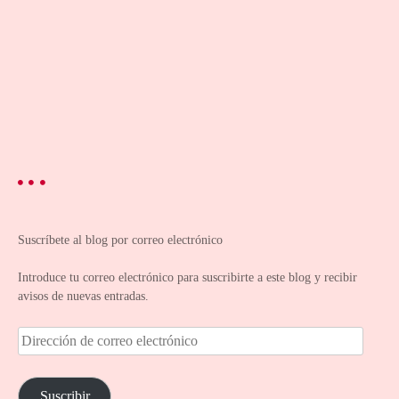
Suscríbete al blog por correo electrónico
Introduce tu correo electrónico para suscribirte a este blog y recibir
avisos de nuevas entradas.
D
i
r
e
Suscribir