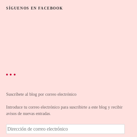
SÍGUENOS EN FACEBOOK
Suscríbete al blog por correo electrónico
Introduce tu correo electrónico para suscribirte a este blog y recibir
avisos de nuevas entradas.
D
i