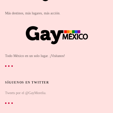
Más destinos, más lugares, más acción.
Todo México en un solo lugar. ¡Visítanos!
SÍGUENOS EN TWITTER
Tweets por el @GayMorelia.