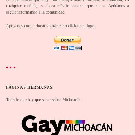
a
cualquier medida, es ahora más importante que nunca. Ayúdanos a
d
seguir informando a la comunidad.
a
Apóyanos con tu donativo haciendo click en el logo.
s
PÁGINAS HERMANAS
Todo lo que hay que saber sobre Michoacán.