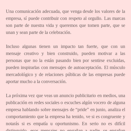
Una comunicación adecuada, que venga desde los valores de la
empresa, sí puede contribuir con respeto al orgullo. Las marcas
son parte de nuestra vida y queremos que tomen parte, que se
unan y sean parte de la celebración.
Incluso algunas tienen un impacto tan fuerte, que con un
mensaje creativo y bien construido, pueden motivar a las
personas que no la están pasando bien por sentirse excluidas,
pueden inspirarlas con mensajes de autoaceptación. El músculo
mercadológico y de relaciones públicas de las empresas puede
aportar mucho a la conversación.
La próxima vez que veas un anuncio publicitario en medios, una
publicación en redes sociales o escuches algún vocero de alguna
empresa hablando sobre mensajes de “pride” en junio, analiza el
comportamiento que la empresa ha tenido, ve si es congruente y
notarás si es empatía u oportunismo. En serio no es difícil
distinguirlo, esos mensajes no engañan a nadie, se engañan