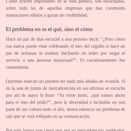
Como actores importantes de la vida pública, son escuchadas,
sobre todo las de aquellas empresas que han construido
reputaciones sólidas y gozan de credibilidad.
El problema no es el qué, sino el cómo
Hace un par de días escuché a una persona decir: “¿Pero cómo
esa marca puede estar celebrando el mes del orgullo si hace un
par de semanas la estaban linchando en redes por negar el
servicio a una persona transexual?”. El cuestionamiento fue
contundente.
Queridas marcas: no pueden ser nada más aliadas de ocasión. Si
en la sala de juntas de mercadotecnia en sus oficinas se escucha
por ahí de mayo la frase: “Ya viene junio, ¿qué vamos ahora
para el mes del pride?”, pero la diversidad e inclusión no son
parte de sus valores todo el año, tienen entonces un problema de
raíz que se verá reflejado en su comunicación.
Por más buena que crean que sea su mercadotecnia multicolor,