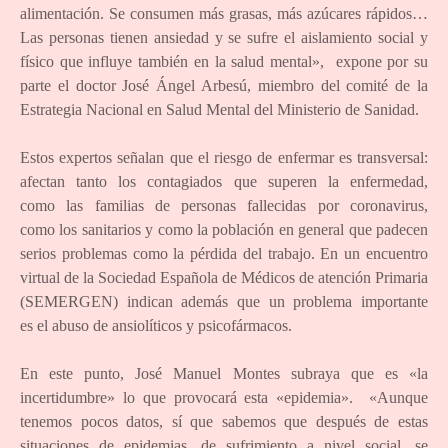
alimentación. Se consumen más grasas, más azúcares rápidos…
Las personas tienen ansiedad y se sufre el aislamiento social y
físico que influye también en la salud mental», expone por su
parte el doctor José Ángel Arbesú, miembro del comité de la
Estrategia Nacional en Salud Mental del Ministerio de Sanidad.
Estos expertos señalan que el riesgo de enfermar es transversal:
afectan tanto los contagiados que superen la enfermedad,
como las familias de personas fallecidas por coronavirus,
como los sanitarios y como la población en general que padecen
serios problemas como la pérdida del trabajo. En un encuentro
virtual de la Sociedad Española de Médicos de atención Primaria
(SEMERGEN) indican además que un problema importante
es el abuso de ansiolíticos y psicofármacos.
En este punto, José Manuel Montes subraya que es «la
incertidumbre» lo que provocará esta «epidemia». «Aunque
tenemos pocos datos, sí que sabemos que después de estas
situaciones de epidemias, de sufrimiento a nivel social, se