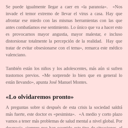
Se puede igualmente llegar a caer en «la paranoia». «Nos
invade el temor extremo de llevar el virus a casa. Hay que
afrontar ese miedo con las mismas herramientas con las que
antes combatíamos ese sentimiento. Lo único que va a hacer esto
es provocarnos mayor angustia, mayor malestar, e incluso
distorsionar totalmente la percepción de la realidad. Hay que
tratar de evitar obsesionarse con el tema», remarca este médico
valenciano.
También están los niños y los adolescentes, más aún si sufren
trastornos previos. «Me sorprende lo bien que en general lo
están llevando», apunta José Manuel Montes.
«Lo olvidaremos pronto»
A preguntas sobre si después de esta crisis la sociedad saldrá
más fuerte, este doctor es «pesimista». «A medio y corto plazo
vamos a tener más problemas de salud mental a nivel global. Por
desgracia, siempre que han ocurrido este tipo de situaciones, el