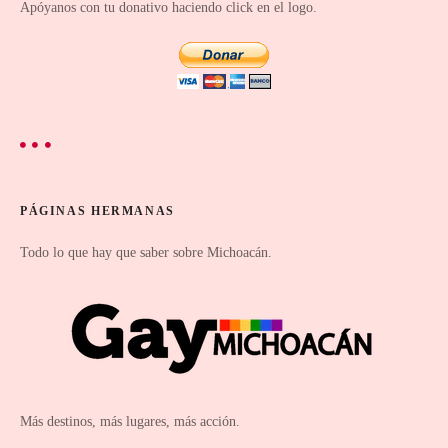
a
Apóyanos con tu donativo haciendo click en el logo.
s
PÁGINAS HERMANAS
Todo lo que hay que saber sobre Michoacán.
Más destinos, más lugares, más acción.