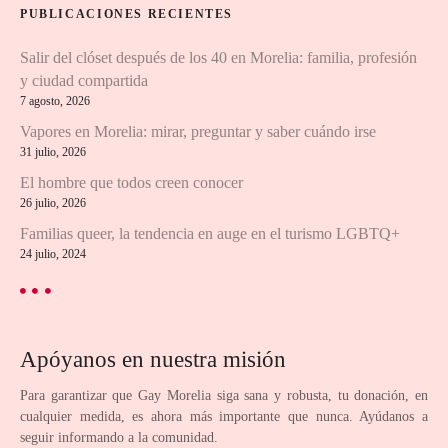
r
PUBLICACIONES RECIENTES
:
Salir del clóset después de los 40 en Morelia: familia, profesión
y ciudad compartida
7 agosto, 2026
Vapores en Morelia: mirar, preguntar y saber cuándo irse
31 julio, 2026
El hombre que todos creen conocer
26 julio, 2026
Familias queer, la tendencia en auge en el turismo LGBTQ+
24 julio, 2024
Apóyanos en nuestra misión
Para garantizar que Gay Morelia siga sana y robusta, tu donación, en
cualquier medida, es ahora más importante que nunca. Ayúdanos a
seguir informando a la comunidad.