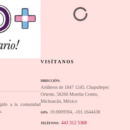
VISÍTANOS
DIRECCIÓN
Artilleros de 1847 1245, Chapultepec
Oriente, 58260 Morelia Centro,
Michoacán, México
igido a la comunidad
s.
19.6909594, -101.1644438
GPS
443 312 5368
TELÉFONO