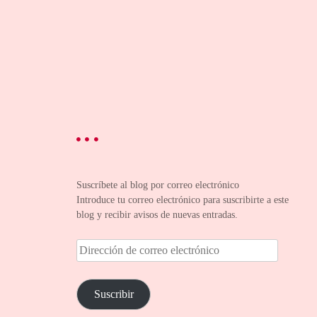
Suscríbete al blog por correo electrónico
Introduce tu correo electrónico para suscribirte a este
blog y recibir avisos de nuevas entradas.
D
i
r
e
Suscribir
c