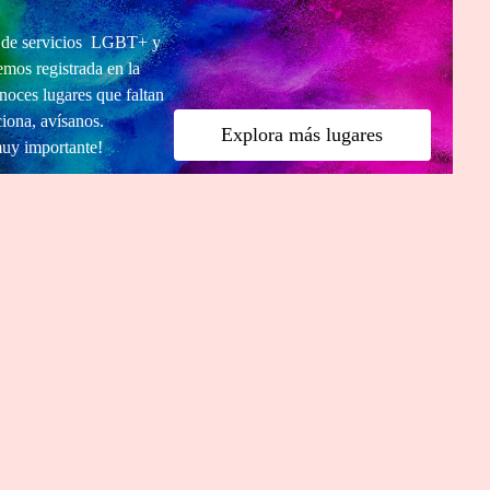
a de servicios LGBT+ y
mos registrada en la
noces lugares que faltan
ciona, avísanos.
Explora más lugares
muy importante!