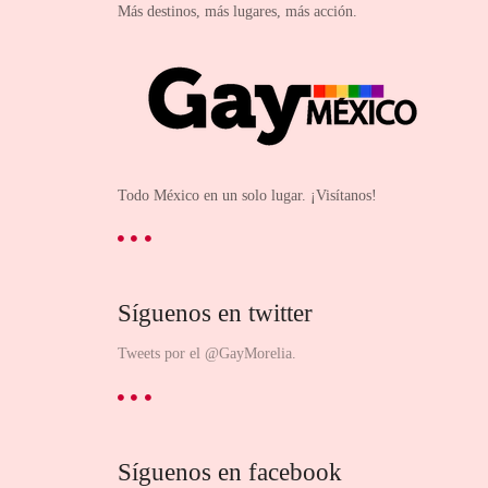
Más destinos, más lugares, más acción.
Todo México en un solo lugar. ¡Visítanos!
Síguenos en twitter
Tweets por el @GayMorelia.
Síguenos en facebook