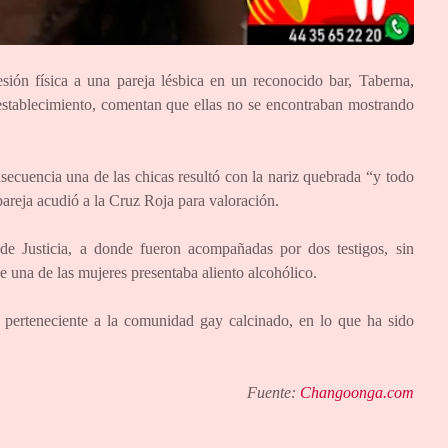
ión física a una pareja lésbica en un reconocido bar, Taberna,
 establecimiento, comentan que ellas no se encontraban mostrando
secuencia una de las chicas resultó con la nariz quebrada “y todo
areja acudió a la Cruz Roja para valoración.
de Justicia, a donde fueron acompañadas por dos testigos, sin
 una de las mujeres presentaba aliento alcohólico.
 perteneciente a la comunidad gay calcinado, en lo que ha sido
Fuente:
Changoonga.com