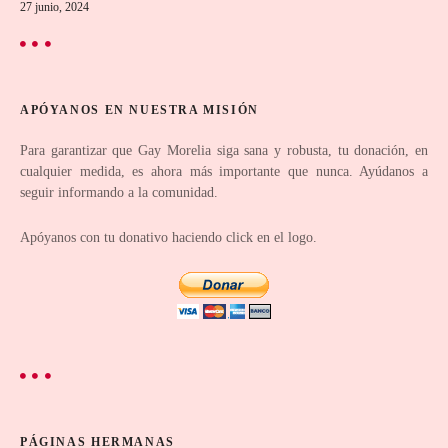
27 junio, 2024
n
t
r
APÓYANOS EN NUESTRA MISIÓN
a
Para garantizar que Gay Morelia siga sana y robusta, tu donación, en
cualquier medida, es ahora más importante que nunca. Ayúdanos a
d
seguir informando a la comunidad.
a
Apóyanos con tu donativo haciendo click en el logo.
s
PÁGINAS HERMANAS