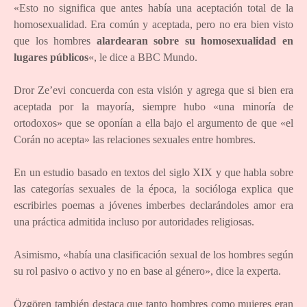
«Esto no significa que antes había una aceptación total de la
homosexualidad. Era común y aceptada, pero no era bien visto
que los hombres
alardearan sobre su homosexualidad en
lugares públicos
«, le dice a BBC Mundo.
Dror Ze’evi concuerda con esta visión y agrega que si bien era
aceptada por la mayoría, siempre hubo «una minoría de
ortodoxos» que se oponían a ella bajo el argumento de que «el
Corán no acepta» las relaciones sexuales entre hombres.
En un estudio basado en textos del siglo XIX y que habla sobre
las categorías sexuales de la época, la socióloga explica que
escribirles poemas a jóvenes imberbes declarándoles amor era
una práctica admitida incluso por autoridades religiosas.
Asimismo, «había una clasificación sexual de los hombres según
su rol pasivo o activo y no en base al género», dice la experta.
Özgören también destaca que tanto hombres como mujeres eran