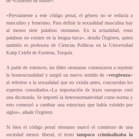
de «crímenes de honor».
«Previamente a este código penal, el género no se reducía a
masculino y femenino. Para definir la sexualidad masculina hay
al menos siete palabras otomanas. En la actualidad, estas
palabras no existen en la lengua turca», detalla Özgören, quien
también es profesora de Ciencias Políticas en la Universidad
Katip Celebi de Esmirna, Turquía.
A partir de entonces, las élites otomanas comenzaron a reprimir
la homosexualidad y surgió un nuevo sentido de «
vergüenza
»
al referirse a la sexualidad que no existía antes, concuerdan los
expertos consultados.»La importación de leyes europeas creó
una dicotomía. Se importó la heteronormatividad como norma y
esto comenzó a cambiar una estructura que había existido por
siglos», añade Özgören.
Si bien el código penal otomano marcó el comienzo de una
sociedad menos liberal, el texto
tampoco criminalizaba la