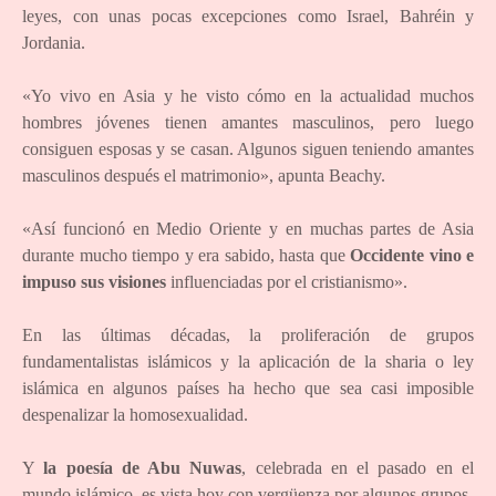
leyes, con unas pocas excepciones como Israel, Bahréin y
Jordania.
«Yo vivo en Asia y he visto cómo en la actualidad muchos
hombres jóvenes tienen amantes masculinos, pero luego
consiguen esposas y se casan. Algunos siguen teniendo amantes
masculinos después el matrimonio», apunta Beachy.
«Así funcionó en Medio Oriente y en muchas partes de Asia
durante mucho tiempo y era sabido, hasta que
Occidente vino e
impuso sus visiones
influenciadas por el cristianismo».
En las últimas décadas, la proliferación de grupos
fundamentalistas islámicos y la aplicación de la sharia o ley
islámica en algunos países ha hecho que sea casi imposible
despenalizar la homosexualidad.
Y
la poesía de Abu Nuwas
, celebrada en el pasado en el
mundo islámico, es vista hoy con vergüenza por algunos grupos.