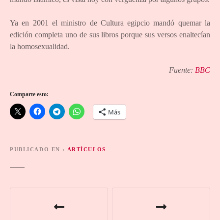
Ya en 2001 el ministro de Cultura egipcio mandó quemar la
edición completa uno de sus libros porque sus versos enaltecían
la homosexualidad.
Fuente:
BBC
Comparte esto:
Más
PUBLICADO EN
ARTÍCULOS
N
a