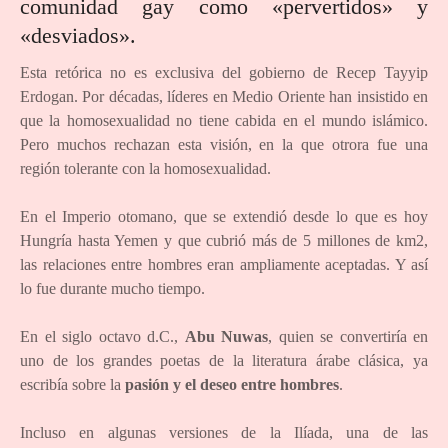
comunidad gay como «pervertidos» y
«desviados».
Esta retórica no es exclusiva del gobierno de Recep Tayyip
Erdogan. Por décadas, líderes en Medio Oriente han insistido en
que la homosexualidad no tiene cabida en el mundo islámico.
Pero muchos rechazan esta visión, en la que otrora fue una
región tolerante con la homosexualidad.
En el Imperio otomano, que se extendió desde lo que es hoy
Hungría hasta Yemen y que cubrió más de 5 millones de km2,
las relaciones entre hombres eran ampliamente aceptadas. Y así
lo fue durante mucho tiempo.
En el siglo octavo d.C.,
Abu Nuwas
, quien se convertiría en
uno de los grandes poetas de la literatura árabe clásica, ya
escribía sobre la
pasión y el deseo entre hombres
.
Incluso en algunas versiones de la Ilíada, una de las