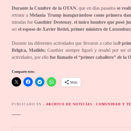
Durante la Cumbre de la OTAN
, que en días pasados
se real
retratar a
Melania Trump inaugurándose como primera dam
miradas fue
Gauthier Destenay
,
el único hombre que posó ju
ser
el esposo de Xavier Bettel, primer ministro de Luxembur
Durante las diferentes actividades que llevaron a cabo las
9 prim
Bélgica, Matilde;
Gauthier siempre figuró y resaltó por ser 
actividades, por ello
fue llamado el “primer caballero” de la
Comparte esto:
Más
PUBLICADO EN
ARCHIVO DE NOTICIAS
|
COMUNIDAD Y T