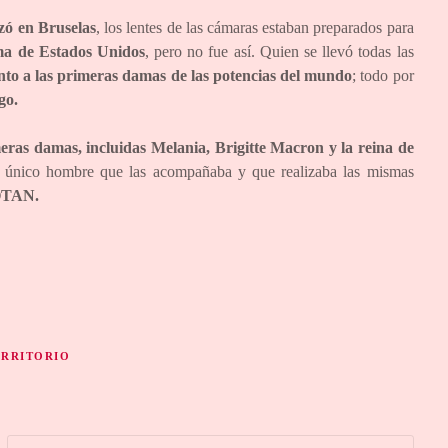
izó en Bruselas
, los lentes de las cámaras estaban preparados para
a de Estados Unidos
, pero no fue así. Quien se llevó todas las
nto a las primeras damas de las potencias del mundo
; todo por
go.
eras damas, incluidas Melania, Brigitte Macron y la reina de
el único hombre que las acompañaba y que realizaba las mismas
 OTAN.
ERRITORIO