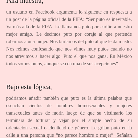
Para muestra,
un usuario en Facebook argumenta lo siguiente en respuesta a
un post de la página oficial de la FIFA: “Ser puto es inevitable.
Va más allá de la FIFA. Le llamamos puto por cariño a nuestro
mejor amigo. Le decimos puto por coraje al que pretende
robarnos a una mujer. Nos burlamos del puto al que le da miedo.
Nos reímos confesando que nos vimos muy putos cuando no
nos atrevimos a hacer algo. Puto el que nos gana. En México
todos somos putos, aunque sea en una de sus acepciones”.
Bajo esta lógica,
podríamos añadir también que puto es la última palabra que
escuchan cientos de hombres homosexuales y mujeres
transexuales antes de morir, luego de que su victimario los
terminara de torturar y vejar por el simple hecho de su
orientación sexual o identidad de género. Le gritan puto en la
calle a una persona que “no parece hombre o mujer”. Señalan