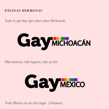
PÁGINAS HERMANAS
Todo lo que hay que saber sobre Michoacán.
Más destinos, más lugares, más acción.
Todo México en un solo lugar. ¡Visítanos!