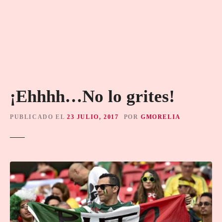
¡Ehhhh…No lo grites!
PUBLICADO EL
23 JULIO, 2017
POR
GMORELIA