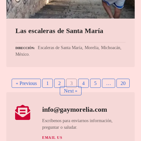
Las escaleras de Santa María
Escaleras de Santa María, Morelia, Michoacán,
DIRECCIÓN
México.
« Previous
1
2
3
4
5
…
20
Next »
info@gaymorelia.com
Escríbenos para enviarnos información,
preguntar o saludar.
EMAIL US