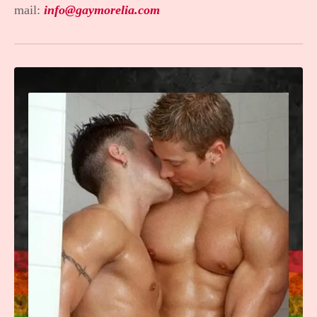
mail:
info@gaymorelia.com