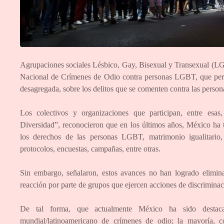
Agrupaciones sociales Lésbico, Gay, Bisexual y Transexual (LGB
Nacional de Crímenes de Odio contra personas LGBT, que permi
desagregada, sobre los delitos que se comenten contra las persona
Los colectivos y organizaciones que participan, entre esa
Diversidad”, reconocieron que en los últimos años, México ha te
los derechos de las personas LGBT, matrimonio igualitario, 
protocolos, encuestas, campañas, entre otras.
Sin embargo, señalaron, estos avances no han logrado elimin
reacción por parte de grupos que ejercen acciones de discriminac
De tal forma, que actualmente México ha sido destacad
mundial/latinoamericano de crímenes de odio; la mayoría, c