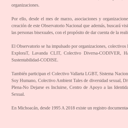
organizaciones.
Por ello, desde el mes de marzo, asociaciones y organizacio
creación de este Observatorio Nacional que además, buscará visibi
las personas bisexuales, con el propósito de dar cuenta de la rea
El Observatorio se ha impulsado por organizaciones, colectivos
ExploraT, Lavanda CLIT, Colectivo Diversa-CODIVER, Hazt
Sustentabilidad-CODISE.
También participan el Colectivo Vallarta LGBT, Sistema Nacio
Soy Humano, Colectivo Ambient Tales de diversidad sexual, Di
Plena-No Dejarse es Incluirse, Centro de Apoyo a las Identid
Sexual.
En Michoacán, desde 1995 A 2018 existe un registro documenta