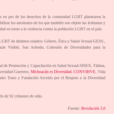
nes en pro de los derechos de la comunidad LGBT plantearon la
lizar los asesinatos de los que también son objeto las lesbianas y
lidad en torno a la violencia contra la población LGBT en el país.
 LGBT de distintos estados: Género, Ética y Salud Sexual-GESS.,
e Visible, San Aelredo, Cohesión de Diversidades para la
nal de Promoción y Capacitación en Salud Sexual-SISEX, Fátima,
versidad Guerrero,
Michoacán es Diversidad
,
CONVIHVE
, Vida
ades Trans y Fundación Arcoiris por el Respeto a la Diversidad
do de 92 crímenes de odio.
Fuente:
Revolución 3.0