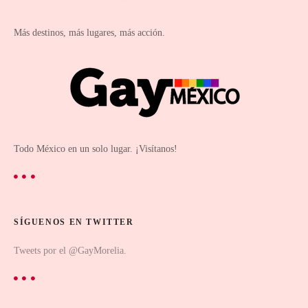
Más destinos, más lugares, más acción.
Todo México en un solo lugar. ¡Visítanos!
SÍGUENOS EN TWITTER
Tweets por el @GayMorelia.