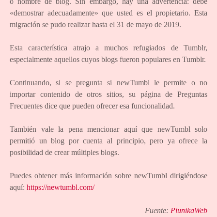
o nombre de blog. Sin embargo, hay una advertencia: debe
«demostrar adecuadamente» que usted es el propietario. Esta
migración se pudo realizar hasta el 31 de mayo de 2019.
Esta característica atrajo a muchos refugiados de Tumblr,
especialmente aquellos cuyos blogs fueron populares en Tumblr.
Continuando, si se pregunta si newTumbl le permite o no
importar contenido de otros sitios, su página de Preguntas
Frecuentes dice que pueden ofrecer esa funcionalidad.
También vale la pena mencionar aquí que newTumbl solo
permitió un blog por cuenta al principio, pero ya ofrece la
posibilidad de crear múltiples blogs.
Puedes obtener más información sobre newTumbl dirigiéndose
aquí:
https://newtumbl.com/
Fuente:
PiunikaWeb