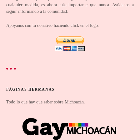
a
cualquier medida, es ahora más importante que nunca. Ayúdanos a
d
seguir informando a la comunidad.
a
Apóyanos con tu donativo haciendo click en el logo.
s
PÁGINAS HERMANAS
Todo lo que hay que saber sobre Michoacán.