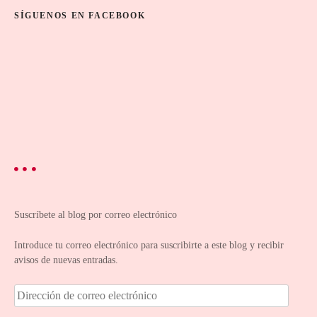
SÍGUENOS EN FACEBOOK
Suscríbete al blog por correo electrónico
Introduce tu correo electrónico para suscribirte a este blog y recibir
avisos de nuevas entradas.
D
i