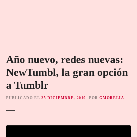
Año nuevo, redes nuevas:
NewTumbl, la gran opción
a Tumblr
PUBLICADO EL
25 DICIEMBRE, 2019
POR
GMORELIA